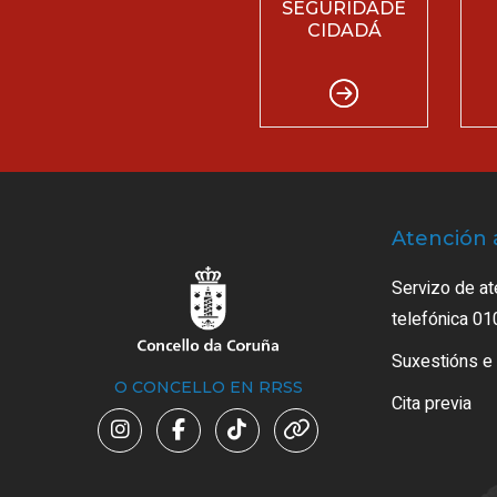
SEGURIDADE
CIDADÁ
Atención 
Servizo de at
telefónica 01
Suxestións e
O CONCELLO EN RRSS
Cita previa