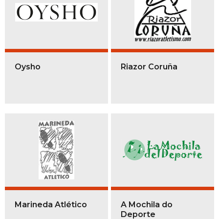
Oysho
Riazor Coruña
Marineda Atlético
A Mochila do
Deporte