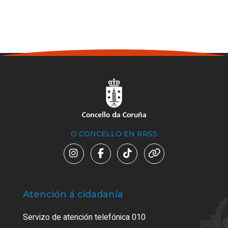
O CONCELLO EN RRSS
Atención á cidadanía
Trá
Servizo de atención telefónica 010
Empa