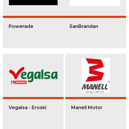
Powerade
SanBrandan
Vegalsa - Eroski
Manell Motor