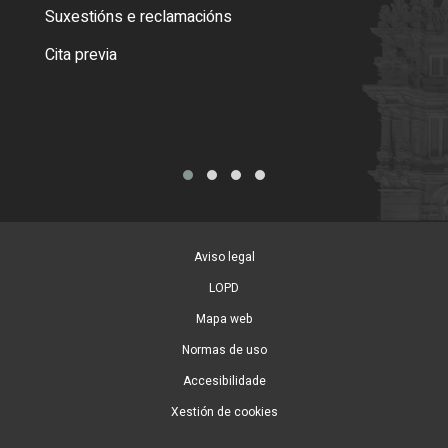
certi
Suxestións e reclamacións
Como
Cita previa
Tarx
Aviso legal
LOPD
Mapa web
Normas de uso
Accesibilidade
Xestión de cookies