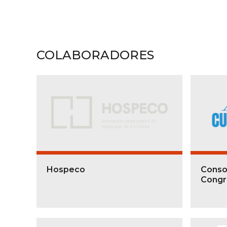
COLABORADORES
Hospeco
Conso
Congr