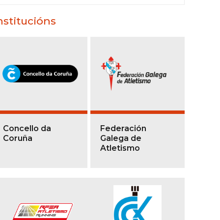
nstitucións
Concello da
Federación
Coruña
Galega de
Atletismo