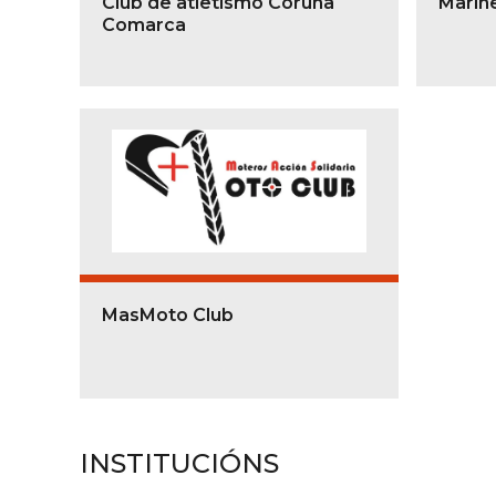
Club de atletismo Coruña
Marin
Comarca
MasMoto Club
INSTITUCIÓNS