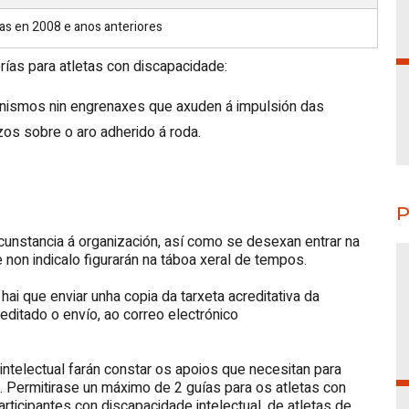
as en 2008 e anos anteriores
rías para atletas con discapacidade:
ismos nin engrenaxes que axuden á impulsión das
os sobre o aro adherido á roda.
P
cunstancia á organización, así como se desexan entrar na
 non indicalo figurarán na táboa xeral de tempos.
hai que enviar unha copia da tarxeta acreditativa da
ditado o envío, ao correo electrónico
intelectual farán constar os apoios que necesitan para
s. Permitirase un máximo de 2 guías para os atletas con
rticipantes con discapacidade intelectual, de atletas de