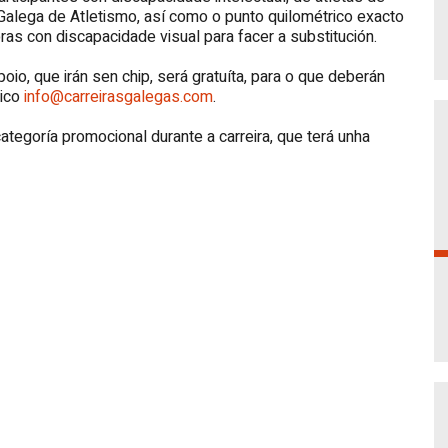
alega de Atletismo, así como o punto quilométrico exacto
as con discapacidade visual para facer a substitución.
io, que irán sen chip, será gratuíta, para o que deberán
nico
info@carreirasgalegas.com
.
categoría promocional durante a carreira, que terá unha