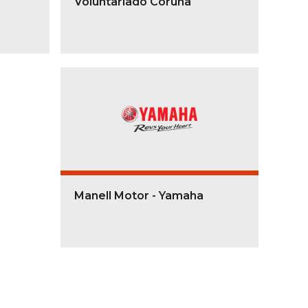
Voluntariado Coruña
Manell Motor - Yamaha