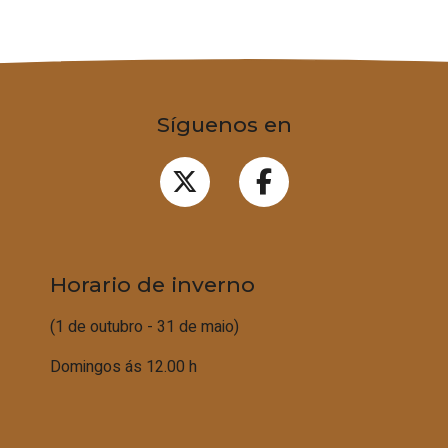
Síguenos en
Horario de inverno
(1 de outubro - 31 de maio)
Domingos ás 12.00 h