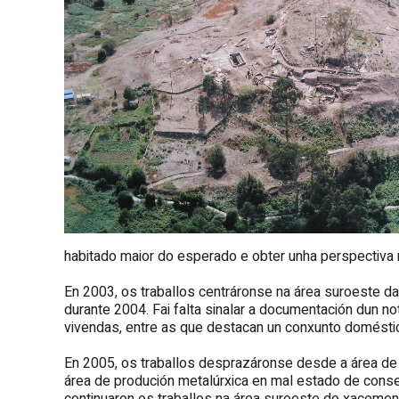
habitado maior do esperado e obter unha perspectiva 
En 2003, os traballos centráronse na área suroeste da
durante 2004. Fai falta sinalar a documentación dun 
vivendas, entre as que destacan un conxunto doméstic
En 2005, os traballos desprazáronse desde a área d
área de produción metalúrxica en mal estado de con