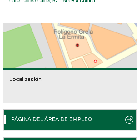
Calle Galileo Galilei, 62. 15008 A Coruña.
Localización
PÁGINA DEL ÁREA DE EMPLEO