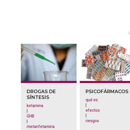
DROGAS DE
PSICOFÁRMACOS
SÍNTESIS
qué es
|
ketamina
efectos
|
|
GHB
riesgos
|
metanfetamina