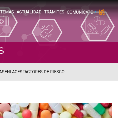
TEMAS
ACTUALIDAD
TRÁMITES
COMUNÍCATE
S
AS
ENLACES
FACTORES DE RIESGO