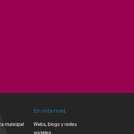
En internet
ca municipal
Webs, blogs y redes
sociales