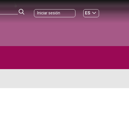
ES
Iniciar sesión
GL