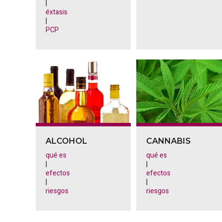
|
éxtasis
|
PCP
ALCOHOL
CANNABIS
qué es
qué es
|
|
efectos
efectos
|
|
riesgos
riesgos