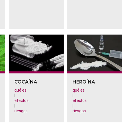
COCAÍNA
HEROÍNA
qué es
qué es
|
|
efectos
efectos
|
|
riesgos
riesgos