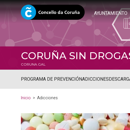
AYUNTAMIENTO
CORUÑA SIN DROGA
CORUNA.GAL
PROGRAMA DE PREVENCIÓN
ADICCIONES
DESCARG
Inicio
Adicciones