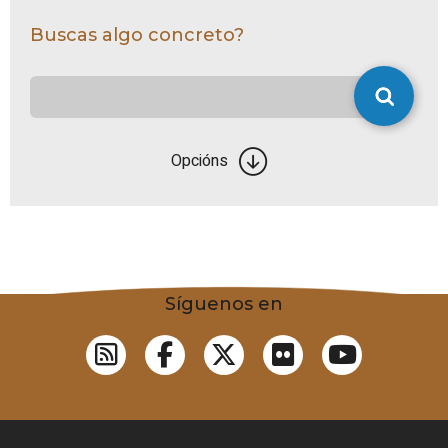
Buscas algo concreto?
Opcións
Síguenos en