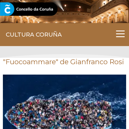
CORUNA.GAL
CULTURA CORUÑA
"Fuocoammare" de Gianfranco Rosi