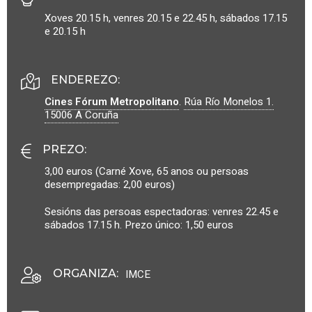
Xoves 20.15 h, venres 20.15 e 22.45 h, sábados 17.15
e 20.15 h
ENDEREZO:
Cines Fórum Metropolitano
.
Rúa Río Monelos 1.
15006
A Coruña
PREZO
:
3,00 euros (Carné Xove, 65 anos ou persoas
desempregadas: 2,00 euros)
Sesións das persoas espectadoras: venres 22.45 e
sábados 17.15 h. Prezo único: 1,50 euros
ORGANIZA
:
IMCE