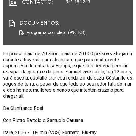
981 184 293
CONTACTO
:
DOCUMENTOS
:
Programa completo (996 KB)
En pouco máis de 20 anos, máis de 20.000 persoas afogaron
durante a travesía para alcanzar o que para moita xente
supón a vía de entrada a Europa, e que lles debería permitir
escapar da guerra e da fame. Samuel vive na illa, ten 12 anos,
vai á escola, gústalle tirar coa fonda e ir de caza. Gústanlle os
xogos de terra, a pesar de que todo ao seu redor fala do mar
e dos homes, mulleres e nenos que intentan cruzalo para
chegar alí.
De Gianfranco Rosi
Con Pietro Bartolo e Samuele Caruana
Italia, 2016 - 109 min (VOS) Formato: Blu-ray