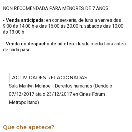
NON RECOMENDADA PARA MENORES DE 7 ANOS
- Venda anticipada:
en conserxería, de luns a venres das
9.00 ás 14.00 h e das 16.00 ás 20.00 h; sábados das 10.00
ás 13.00 h
- Venda no despacho de billetes:
desde media hora antes
de cada pase
ACTIVIDADES RELACIONADAS
Sala Marilyn Monroe - Dereitos humanos
(
Dende o
07/12/2017 ata o 23/12/2017
en Cines Fórum
Metropolitano
)
Que che apetece?