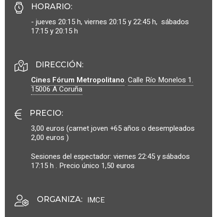
HORARIO
:
- jueves 20:15 h, viernes 20:15 y 22:45 h, sábados
17:15 y 20:15 h
DIRECCIÓN:
Cines Fórum Metropolitano
.
Calle Río Monelos 1.
15006
A Coruña
PRECIO
:
3,00 euros (carnet joven +65 años o desempleados
2,00 euros )
Sesiones del espectador: viernes 22:45 y sábados
17:15 h . Precio único 1,50 euros
ORGANIZA
:
IMCE