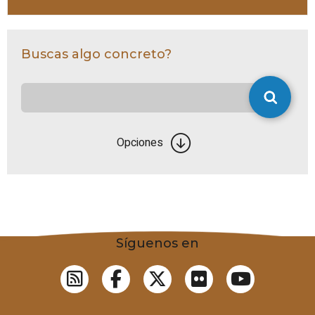
Buscas algo concreto?
Opciones
Síguenos en