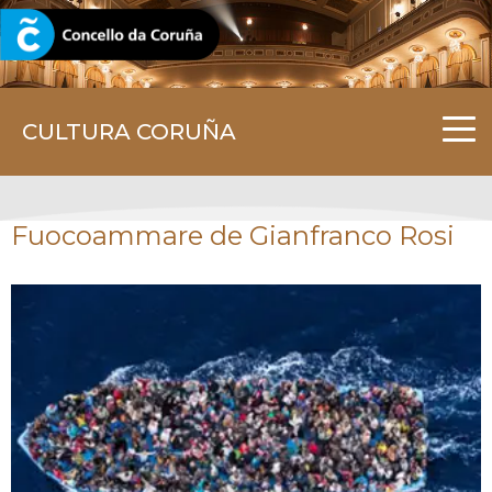
CORUNA.GAL
CULTURA CORUÑA
Fuocoammare de Gianfranco Rosi