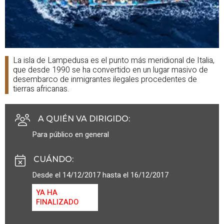
La isla de Lampedusa es el punto más meridional de Italia,
que desde 1990 se ha convertido en un lugar masivo de
desembarco de inmigrantes ilegales procedentes de
tierras africanas.
A QUIÉN VA DIRIGIDO
:
Para público en general
CUÁNDO
:
Desde el 14/12/2017 hasta el 16/12/2017
YA HA
FINALIZADO