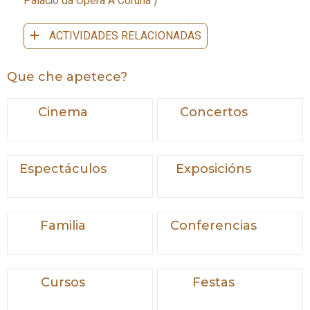
Palacio da Ópera A Coruña
)
ACTIVIDADES RELACIONADAS
Que che apetece?
Cinema
Concertos
Espectáculos
Exposicións
Familia
Conferencias
Cursos
Festas