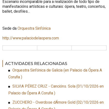
Escenario incomparable para a realización de todo tipo de
manifestacións artísticas e culturais: ópera, teatro, concertos,
ballet, desfiles...
Sede da
Orquestra Sinfónica
http://www.palaciodelaopera.com
ACTIVIDADES RELACIONADAS
Orquestra Sinfónica de Galicia
(
en Palacio da Ópera A
Coruña
)
SILVIA PÉREZ CRUZ - Cancións. Sola
(
01/10/2026
en
Palacio da Ópera A Coruña
)
ZUCCHERO - Overdose dÁmore Gold
(
02/10/2026
en