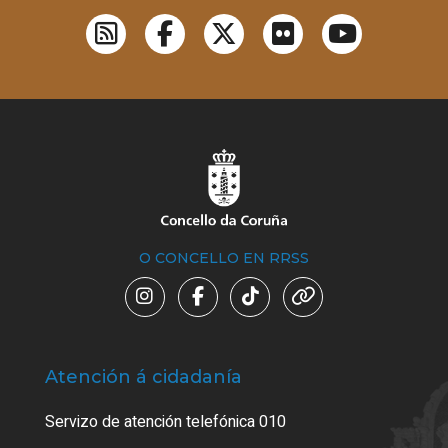
O CONCELLO EN RRSS
Atención á cidadanía
Trá
Servizo de atención telefónica 010
Empa