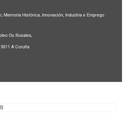
n, Memoría Histórica, Innovación, Industria e Emprego
pleo Os Rosales,
 15011 A Coruña
B)