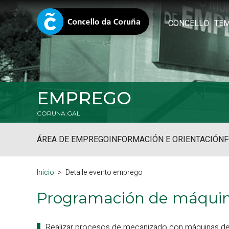
CONCELLO
TE
EMPREGO
CORUNA.GAL
ÁREA DE EMPREGO
INFORMACIÓN E ORIENTACIÓN
Inicio
Detalle evento emprego
Programación de máquin
Realizar procesos de mecanizado con máquinas de