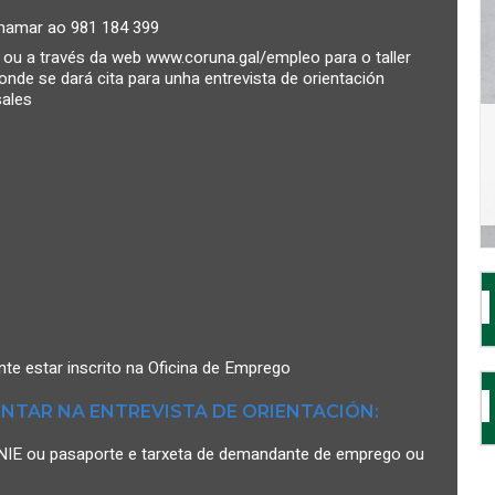
 chamar ao 981 184 399
 ou a través da web www.coruna.gal/empleo para o taller
nde se dará cita para unha entrevista de orientación
sales
te estar inscrito na Oficina de Emprego
NTAR NA ENTREVISTA DE ORIENTACIÓN:
NI/NIE ou pasaporte e tarxeta de demandante de emprego ou