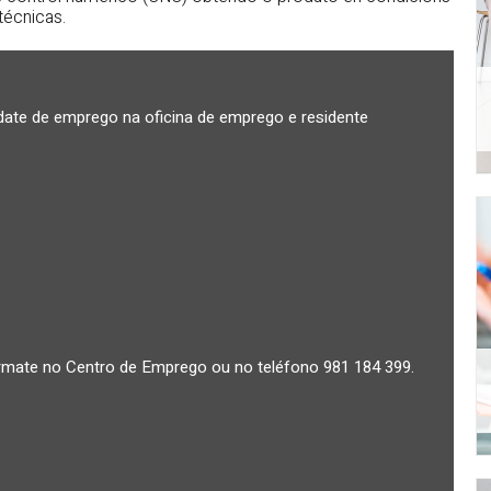
técnicas.
te de emprego na oficina de emprego e residente
rmate no Centro de Emprego ou no teléfono 981 184 399.