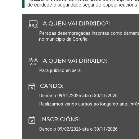
de calidade e seguridade segundo especificacións 
A QUEN VAI DIRIXIDO?
:
Persoas desempregadas inscritas como demanda
no municipio da Coruña
A QUEN VAI DIRIXIDO
:
Para público en xeral
CANDO
:
Dende o 09/01/2026 ata o 30/11/2026
Realizamos varios cursos ao longo do ano. Infó
INSCRICIÓNS
:
Dende o 09/02/2026 ata o 30/11/2026