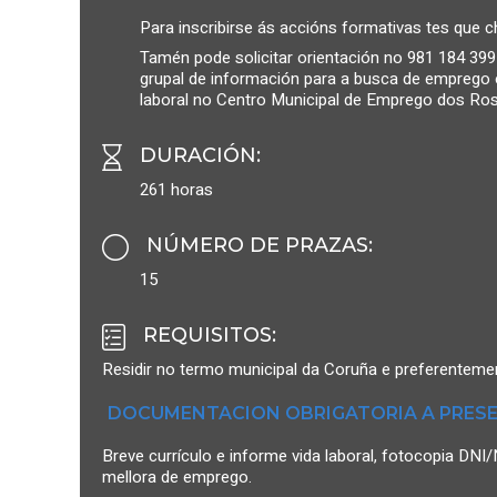
Para inscribirse ás accións formativas tes que
Tamén pode solicitar orientación no 981 184 399
grupal de información para a busca de emprego o
laboral no Centro Municipal de Emprego dos Ro
DURACIÓN
:
261 horas
NÚMERO DE PRAZAS
:
15
REQUISITOS
:
Residir no termo municipal da Coruña e preferentemen
DOCUMENTACION OBRIGATORIA A PRESE
Breve currículo e informe vida laboral, fotocopia D
mellora de emprego.