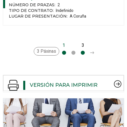
2
NÚMERO DE PRAZAS
:
Indefinido
TIPO DE CONTRATO
:
A Coruña
LUGAR DE PRESENTACIÓN
:
1
2
3
>
3 Páxinas
VERSIÓN PARA IMPRIMIR