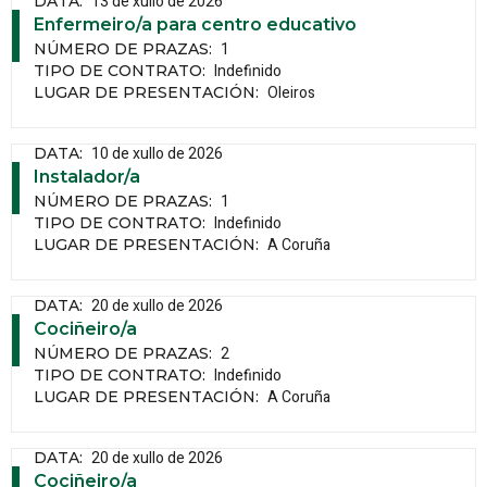
13 de xullo de 2026
DATA
:
Enfermeiro/a para centro educativo
1
NÚMERO DE PRAZAS
:
Indefinido
TIPO DE CONTRATO
:
Oleiros
LUGAR DE PRESENTACIÓN
:
10 de xullo de 2026
DATA
:
Instalador/a
1
NÚMERO DE PRAZAS
:
Indefinido
TIPO DE CONTRATO
:
A Coruña
LUGAR DE PRESENTACIÓN
:
20 de xullo de 2026
DATA
:
Cociñeiro/a
2
NÚMERO DE PRAZAS
:
Indefinido
TIPO DE CONTRATO
:
A Coruña
LUGAR DE PRESENTACIÓN
:
20 de xullo de 2026
DATA
:
Cociñeiro/a