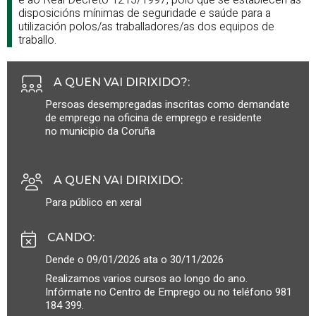
disposicións mínimas de seguridade e saúde para a
utilización polos/as traballadores/as dos equipos de
traballo.
A QUEN VAI DIRIXIDO?
:
Persoas desempregadas inscritas como demandate
de emprego na oficina de emprego e residente
no municipio da Coruña
A QUEN VAI DIRIXIDO
:
Para público en xeral
CANDO
:
Dende o 09/01/2026 ata o 30/11/2026
Realizamos varios cursos ao longo do ano.
Infórmate no Centro de Emprego ou no teléfono 981
184 399.