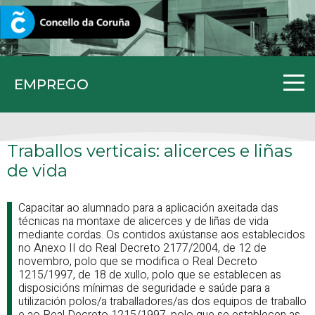
CORUNA.GAL
EMPREGO
Traballos verticais: alicerces e liñas
de vida
Capacitar ao alumnado para a aplicación axeitada das
técnicas na montaxe de alicerces y de liñas de vida
mediante cordas. Os contidos axústanse aos establecidos
no Anexo II do Real Decreto 2177/2004, de 12 de
novembro, polo que se modifica o Real Decreto
1215/1997, de 18 de xullo, polo que se establecen as
disposicións mínimas de seguridade e saúde para a
utilización polos/a traballadores/as dos equipos de traballo
e ao Real Decreto 1215/1997, polo que se establecen as