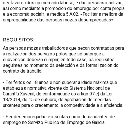
desfavorecidos no mercado laboral, e das persoas inactivas,
así como mediante a promoción do emprego por conta propia
e a economía social», e medida 5.A.02. «Facilitar a mellora da
empregabilidade das persoas mozas desempregadas».
REQUISITOS
:
As persoas mozas traballadoras que sexan contratadas para
a realización dos servizos polos que se outorgue a
subvención deberán cumprir, en todo caso, os requisitos
seguintes no momento da selección e da formalización do
contrato de traballo:
- Ter feitos os 18 anos e non superar a idade máxima que
estableza a normativa vixente do Sistema Nacional de
Garantía Xuvenil, de conformidade co artigo 97.c) da Lei
18/2014, do 15 de outubro, de aprobación de medidas
urxentes para o crecemento, a competitividade e a eficiencia.
- Ser desempregadas e inscritas como demandantes de
emprego no Servizo Público de Emprego de Galicia.