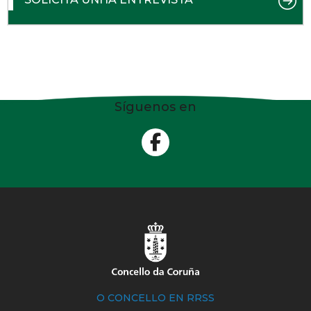
Síguenos en
O CONCELLO EN RRSS