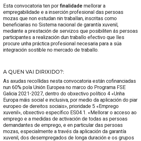
Esta convocatoria ten por
finalidade
mellorar a
empregabilidade e a inserción profesional das persoas
mozas que non estudan nin traballan, inscritas como
beneficiarias no Sistema nacional de garantía xuvenil,
mediante a prestación de servizos que posibiliten ás persoas
participantes a realización dun traballo efectivo que lles
procure unha práctica profesional necesaria para a súa
integración sostible no mercado de traballo.
A QUEN VAI DIRIXIDO?
:
As axudas recollidas nesta convocatoria están cofinanciadas
nun 60% pola Unión Europea no marco do Programa FSE
Galicia 2021-2027, dentro do obxectivo político 4 «Unha
Europa máis social e inclusiva, por medio da aplicación do piar
europeo de dereitos sociais», prioridade 5 «Emprego
xuvenil», obxectivo específico ES04.1. «Mellorar o acceso ao
emprego e a medidas de activación de todas as persoas
demandantes de emprego, e en particular das persoas
mozas, especialmente a través da aplicación da garantía
xuvenil, dos desempregados de longa duración e os grupos