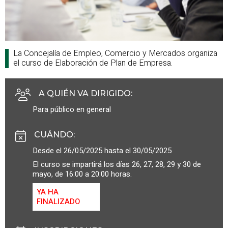
La Concejalía de Empleo, Comercio y Mercados organiza
el curso de Elaboración de Plan de Empresa.
A QUIÉN VA DIRIGIDO
:
Para público en general
CUÁNDO
:
Desde el 26/05/2025 hasta el 30/05/2025
El curso se impartirá los días 26, 27, 28, 29 y 30 de
mayo, de 16:00 a 20:00 horas.
YA HA
FINALIZADO