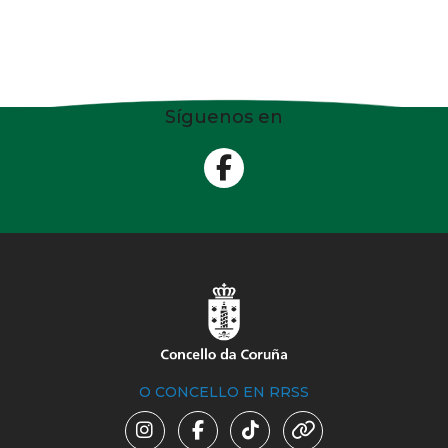
Síguenos en
O CONCELLO EN RRSS