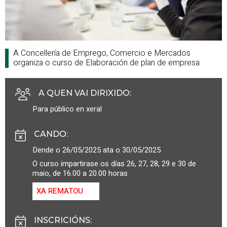
A Concellería de Emprego, Comercio e Mercados
organiza o curso de Elaboración de plan de empresa
A QUEN VAI DIRIXIDO
:
Para público en xeral
CANDO
:
Dende o 26/05/2025 ata o 30/05/2025
O curso impartirase os días 26, 27, 28, 29 e 30 de
maio, de 16.00 a 20.00 horas
XA REMATOU
INSCRICIÓNS
: