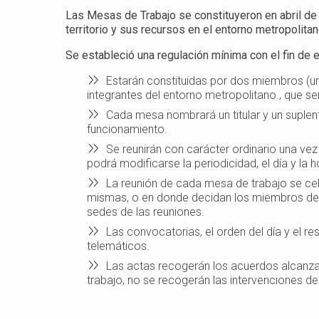
Las Mesas de Trabajo se constituyeron en abril de
territorio y sus recursos en el entorno metropolita
Se estableció una regulación mínima con el fin de
Estarán constituidas por dos miembros (un
integrantes del entorno metropolitano., que s
Cada mesa nombrará un titular y un suplen
funcionamiento.
Se reunirán con carácter ordinario una v
podrá modificarse la periodicidad, el día y la h
La reunión de cada mesa de trabajo se ce
mismas, o en donde decidan los miembros de l
sedes de las reuniones.
Las convocatorias, el orden del día y el r
telemáticos.
Las actas recogerán los acuerdos alcanza
trabajo, no se recogerán las intervenciones d