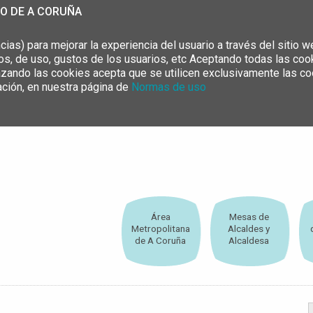
TO DE A CORUÑA
cias) para mejorar la experiencia del usuario a través del sitio
s, de uso, gustos de los usuarios, etc Aceptando todas las coo
azando las cookies acepta que se utilicen exclusivamente las co
ación, en nuestra página de
Normas de uso
Área
Mesas de
Metropolitana
Alcaldes y
de A Coruña
Alcaldesa