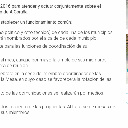
 2016 para atender y actuar conjuntamente sobre el
no de A Coruña.
 establecer un funcionamiento común:
o político y otro técnico) de cada una de los municipios
erán nombrados por el alcalde de cada municipio.
te para las funciones de coordinación de su
ez al mes, aunque por mayoría simple de sus miembros
ora de reunión.
lebrará en la sede del miembro coordinador de las
a Mesa, en cuyo caso se favorecerá la rotación de las
esto de las comunicaciones se realizarán por medios
dos respecto de las propuestas. Al tratarse de mesas de
e sus miembros.