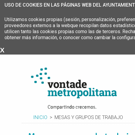
USO DE COOKIES EN LAS PÁGINAS WEB DEL AYUNTAMIEN
Utilizamos cookies propias (sesión, personalización, preferen
proveedores externos a la webque recopilan datos estadístico
utilicen tanto las cookies propias como las de terceros. Rech
obtener más información, o conocer como cambiar la configur
X
Estrategia Metropolitana del
Área Metropolitana de A Coruña
INICIO
MESAS Y GRUPOS DE TRABAJO