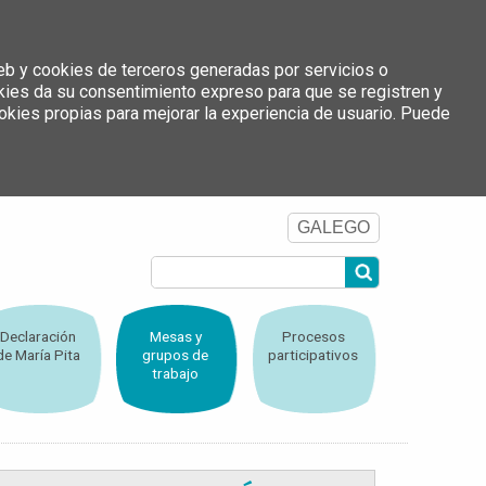
 web y cookies de terceros generadas por servicios o
kies da su consentimiento expreso para que se registren y
okies propias para mejorar la experiencia de usuario. Puede
GALEGO
Declaración
Mesas y
Procesos
de María Pita
grupos de
participativos
trabajo