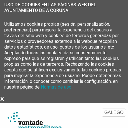
USO DE COOKIES EN LAS PÁGINAS WEB DEL
AYUNTAMIENTO DE A CORUÑA
Utilizamos cookies propias (sesión, personalización,
preferencias) para mejorar la experiencia del usuario a
través del sitio web y cookies de terceros generadas por
servicios o proveedores externos a la webque recopilan
datos estadísticos, de uso, gustos de los usuarios, etc
Aceptando todas las cookies da su consentimiento
expreso para que se registren y utilicen tanto las cookies
propias como las de terceros. Rechazando las cookies
acepta que se utilicen exclusivamente las cookies propias
para mejorar la experiencia de usuario. Puede obtener más
información, o conocer como cambiar la configuración, en
nuestra página de
Normas de uso
X
Estrategia Metropolitana del
Área Metropolitana de A Coruña
GALEGO