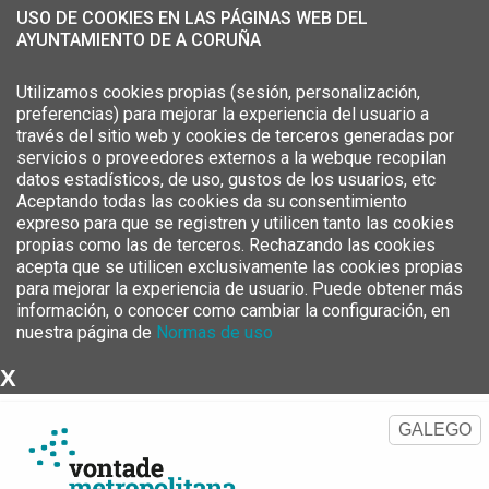
USO DE COOKIES EN LAS PÁGINAS WEB DEL
AYUNTAMIENTO DE A CORUÑA
Utilizamos cookies propias (sesión, personalización,
preferencias) para mejorar la experiencia del usuario a
través del sitio web y cookies de terceros generadas por
servicios o proveedores externos a la webque recopilan
datos estadísticos, de uso, gustos de los usuarios, etc
Aceptando todas las cookies da su consentimiento
expreso para que se registren y utilicen tanto las cookies
propias como las de terceros. Rechazando las cookies
acepta que se utilicen exclusivamente las cookies propias
para mejorar la experiencia de usuario. Puede obtener más
información, o conocer como cambiar la configuración, en
nuestra página de
Normas de uso
X
Estrategia Metropolitana del
Área Metropolitana de A Coruña
GALEGO