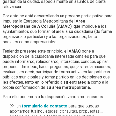
gestión de la ciudad, especialmente en asuntos de cierta
relevancia.
Por esto se está desarrollando un proceso participativo para
impulsar la Estrategia Metropolitana del
Área
Metropolitana de A Coruña (AMAC)
, que implique a los
ayuntamientos que forman el área, a su ciudadanía (de forma
organizada o particular) y a las organizaciones, tanto
sociales como empresariales.
Teniendo presente este principio, el
AMAC
pone a
disposición de la ciudadanía interesada canales para que
pueda informarse, relacionarse, interactuar, conocer, opinar,
proponer, dar ideas, hacer preguntas, quejas, reclamaciones,
evaluar..., es decir, participar de forma activa en las políticas
públicas municipales y tomar partido en las decisiones que
les afecten, tanto en lo referido a
su
estrategia
como a la
propia conformación de
su área metropolitana.
Para ello ponemos a tu disposición varios mecanismos:
un
formulario de contacto
para que puedas
aportarnos tus inquietudes, consultas, propuestas...