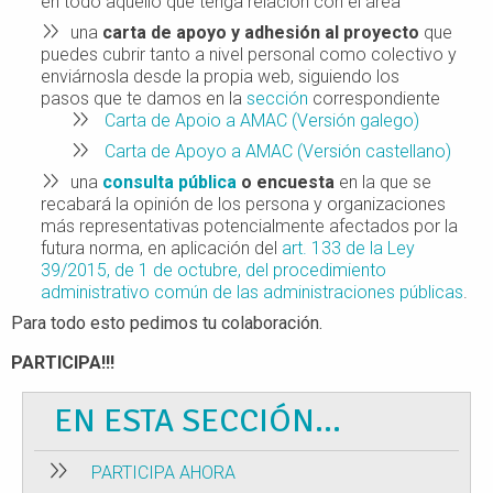
en todo aquello que tenga relación con el área
una
carta de apoyo y adhesión al proyecto
que
puedes cubrir tanto a nivel personal como colectivo y
enviárnosla desde la propia web, siguiendo los
pasos que te damos en la
sección
correspondiente
Carta de Apoio a AMAC (Versión galego)
Carta de Apoyo a AMAC (Versión castellano)
una
consulta pública
o
encuesta
en la que se
recabará la opinión de los persona y organizaciones
más representativas potencialmente afectados por la
futura norma,
en aplicación del
art. 133 de la Ley
39/2015, de 1 de octubre, del procedimiento
administrativo común de las administraciones públicas
.
Para todo esto pedimos tu colaboración.
PARTICIPA!!!
EN ESTA SECCIÓN...
PARTICIPA AHORA