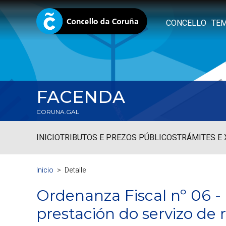
CONCELLO
TE
FACENDA
CORUNA.GAL
INICIO
TRIBUTOS E PREZOS PÚBLICOS
TRÁMITES E
Inicio
Detalle
Ordenanza Fiscal nº 06 -
prestación do servizo de r