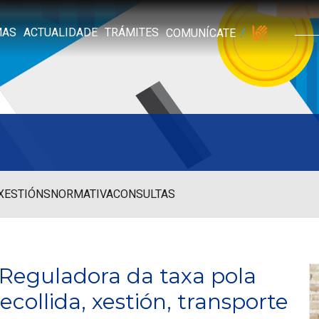
MAS
ACTUALIDADE
TRÁMITES
COMUNÍCATE
 XESTIÓNS
NORMATIVA
CONSULTAS
 Reguladora da taxa pola
ecollida, xestión, transporte