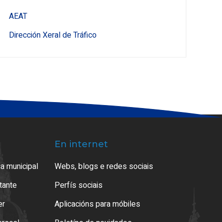
AEAT
Dirección Xeral de Tráfico
En internet
a municipal
Webs, blogs e redes sociais
atante
Perfís sociais
er
Aplicacións para móbiles