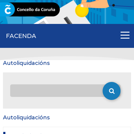
CORUNA.GAL
FACENDA
Autoliquidacións
Autoliquidacións