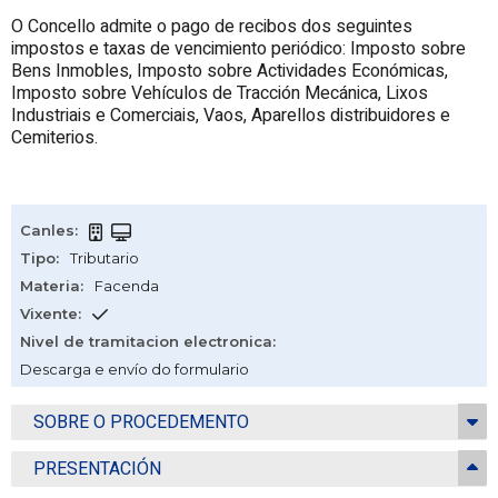
O Concello admite o pago de recibos dos seguintes
impostos e taxas de vencimiento periódico: Imposto sobre
Bens Inmobles, Imposto sobre Actividades Económicas,
Imposto sobre Vehículos de Tracción Mecánica, Lixos
Industriais e Comerciais, Vaos, Aparellos distribuidores e
Cemiterios.
Canles
:
Tipo
:
Tributario
Materia
:
Facenda
Vixente
:
Nivel de tramitacion electronica
:
Descarga e envío do formulario
SOBRE O PROCEDEMENTO
PRESENTACIÓN