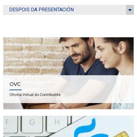
DESPOIS DA PRESENTACIÓN
OVC
Oficina Virtual do Contribuínte