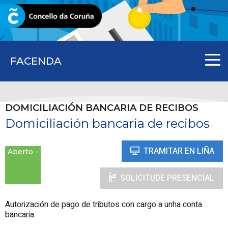
CORUNA.GAL
FACENDA
DOMICILIACIÓN BANCARIA DE RECIBOS
Domiciliación bancaria de recibos
TRAMITAR EN LIÑA
Aberto
SOLICITUDE PRESENCIAL
Autorización de pago de tributos con cargo a unha conta
bancaria.