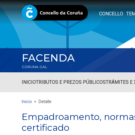
CONCELLO
TE
FACENDA
CORUNA.GAL
INICIO
TRIBUTOS E PREZOS PÚBLICOS
TRÁMITES E
Inicio
Detalle
Empadroamento, normas 
certificado