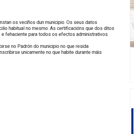
onstan os veciños dun municipio. Os seus datos
ilio habitual no mesmo. As certificacións que dos ditos
 e fehaciente para todos os efectos administrativos.
birse no Padrón do municipio no que resida
inscribirse unicamente no que habite durante máis