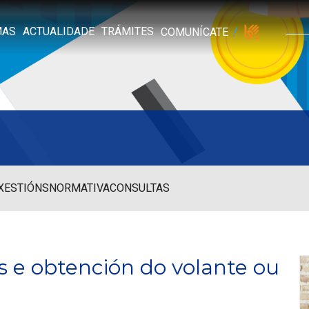
MAS
ACTUALIDADE
TRÁMITES
COMUNÍCATE
 XESTIÓNS
NORMATIVA
CONSULTAS
e obtención do volante ou