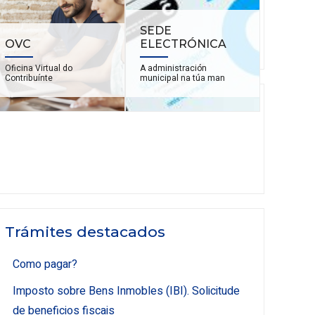
SEDE
OVC
ELECTRÓNICA
Oficina Virtual do
A administración
Contribuínte
municipal na túa man
Trámites destacados
Como pagar?
Imposto sobre Bens Inmobles (IBI). Solicitude
de beneficios fiscais