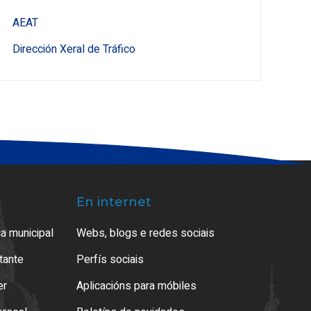
AEAT
Dirección Xeral de Tráfico
En internet
a municipal
Webs, blogs e redes sociais
atante
Perfís sociais
er
Aplicacións para móbiles