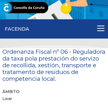
CORUNA.GAL
FACENDA
Ordenanza Fiscal nº 06 - Reguladora
da taxa pola prestación do servizo
de recollida, xestión, transporte e
tratamento de residuos de
competencia local.
ÁMBITO
:
Local