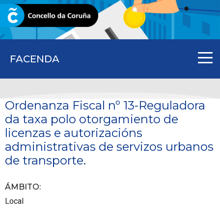
CORUNA.GAL
FACENDA
Ordenanza Fiscal nº 13-Reguladora
da taxa polo otorgamiento de
licenzas e autorizacións
administrativas de servizos urbanos
de transporte.
ÁMBITO
:
Local