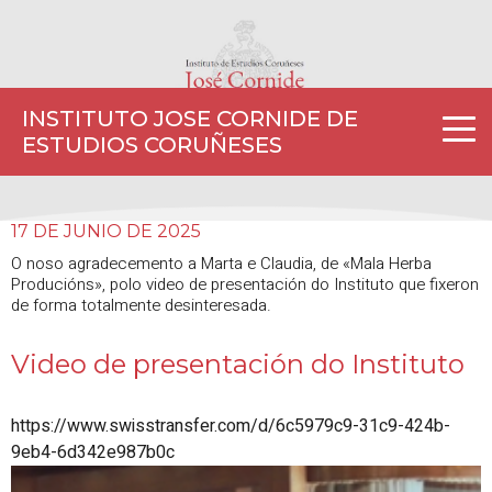
INSTITUTO JOSE CORNIDE DE
ESTUDIOS CORUÑESES
17 DE JUNIO DE 2025
O noso agradecemento a Marta e Claudia, de «Mala Herba
Producións», polo video de presentación do Instituto que fixeron
de forma totalmente desinteresada.
Video de presentación do Instituto
https://www.swisstransfer.com/d/6c5979c9-31c9-424b-
9eb4-6d342e987b0c