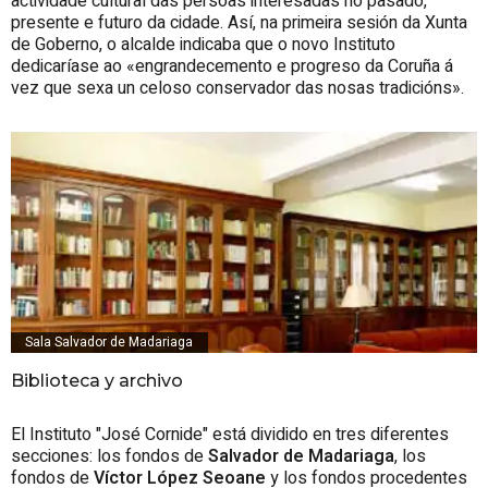
actividade cultural das persoas interesadas no pasado,
presente e futuro da cidade. Así, na primeira sesión da Xunta
de Goberno, o alcalde indicaba que o novo Instituto
dedicaríase ao «engrandecemento e progreso da Coruña á
vez que sexa un celoso conservador das nosas tradicións».
Sala Salvador de Madariaga
Biblioteca y archivo
El Instituto "José Cornide" está dividido en tres diferentes
secciones: los fondos de
Salvador de Madariaga
, los
fondos de
Víctor López Seoane
y los fondos procedentes