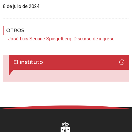
8 de julio de 2024
OTROS
José Luis Seoane Spiegelberg. Discurso de ingreso
El instituto