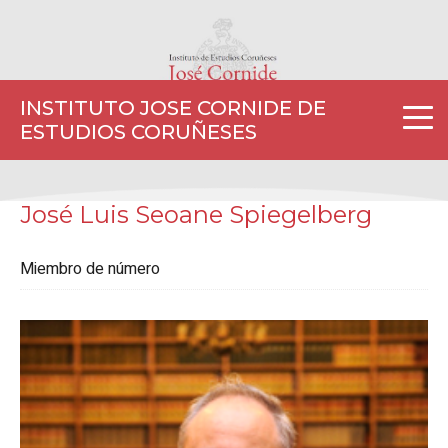
INSTITUTO JOSE CORNIDE DE
ESTUDIOS CORUÑESES
José Luis Seoane Spiegelberg
Miembro de número