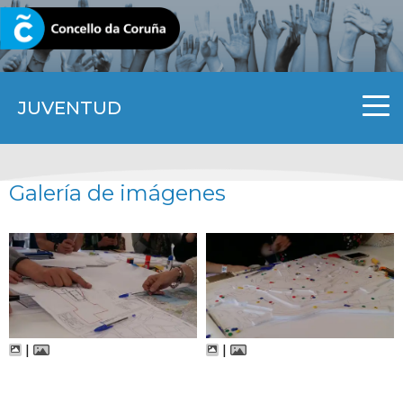
CORUNA.GAL
JUVENTUD
Galería de imágenes
|
|