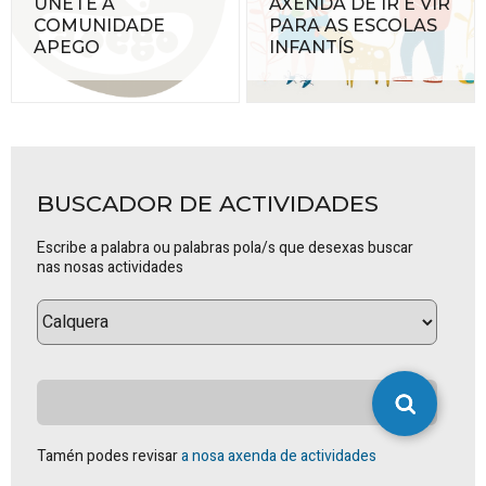
ÚNETE Á
AXENDA DE IR E VIR
COMUNIDADE
PARA AS ESCOLAS
APEGO
INFANTÍS
BUSCADOR DE ACTIVIDADES
Escribe a palabra ou palabras pola/s que desexas buscar
nas nosas actividades
Tamén podes revisar
a nosa axenda de actividades