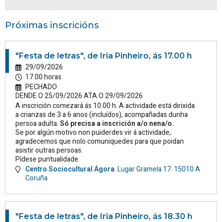
Próximas inscricións
"Festa de letras", de Iria Pinheiro, ás 17.00 h
29/09/2026
17.00 horas
PECHADO
DENDE O 25/09/2026 ATA O 29/09/2026
A inscrición comezará ás 10.00 h. A actividade está dirixida
a crianzas de 3 a 6 anos (incluídos), acompañadas dunha
persoa adulta.
Só precisa a inscrición a/o nena/o.
Se por algún motivo non puiderdes vir á actividade,
agradecemos que nolo comuniquedes para que poidan
asistir outras persoas.
Pídese puntualidade.
Centro Sociocultural Ágora
.
Lugar Gramela 17.
15010
A
Coruña
"Festa de letras", de Iria Pinheiro, ás 18.30 h