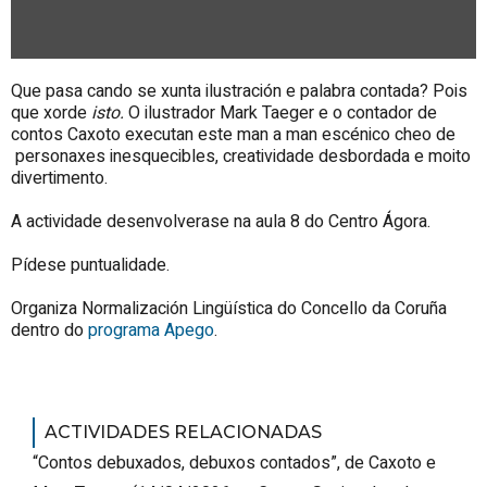
Que pasa cando se xunta ilustración e palabra contada? Pois
que xorde
isto.
O ilustrador Mark Taeger e o contador de
contos Caxoto executan este man a man escénico cheo de
personaxes inesquecibles, creatividade desbordada e moito
divertimento.
A actividade desenvolverase na aula 8 do Centro Ágora.
Pídese puntualidade.
Organiza Normalización Lingüística do Concello da Coruña
dentro do
programa Apego
.
ACTIVIDADES RELACIONADAS
“Contos debuxados, debuxos contados”, de Caxoto e