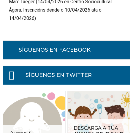
Marc Taeger
(
14/04/2026
en Centro Sociocultural
Ágora
.
Inscricións dende o 10/04/2026 ata o
14/04/2026
)
SÍGUENOS EN FACEBOOK
SÍGUENOS EN TWITTER
DESCARGA A TÚA