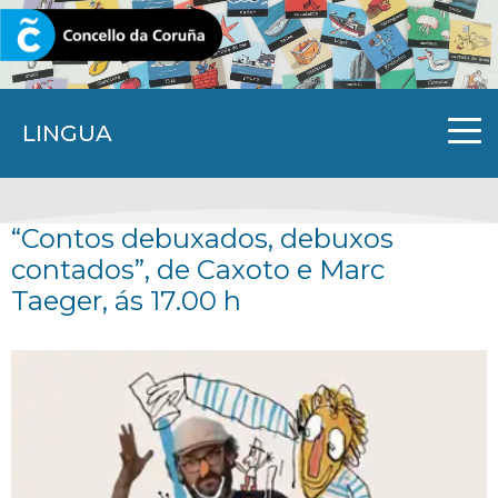
CORUNA.GAL
LINGUA
“Contos debuxados, debuxos
contados”, de Caxoto e Marc
Taeger, ás 17.00 h