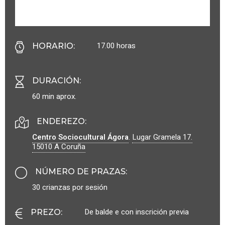
17.00 horas
HORARIO
:
DURACIÓN
:
60 min aprox.
ENDEREZO:
Centro Sociocultural Ágora
.
Lugar Gramela 17.
15010
A Coruña
NÚMERO DE PRAZAS
:
30 crianzas por sesión
De balde e con inscrición previa
PREZO
: