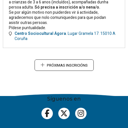
a crianzas de 3 a 6 anos (incluídos), acompañadas dunha
persoa adulta.
Só precisa a inscrición a/o nena/o.
Se por algún motivo non puiderdes vir á actividade,
agradecemos que nolo comuniquedes para que poidan
asistir outras persoas.
Pídese puntualidade.
Centro Sociocultural Ágora
.
Lugar Gramela 17.
15010
A
Coruña
PRÓXIMAS INSCRICIÓNS
Síguenos en