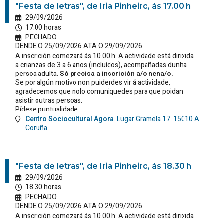
"Festa de letras", de Iria Pinheiro, ás 17.00 h
29/09/2026
17.00 horas
PECHADO
DENDE O 25/09/2026 ATA O 29/09/2026
A inscrición comezará ás 10.00 h. A actividade está dirixida
a crianzas de 3 a 6 anos (incluídos), acompañadas dunha
persoa adulta.
Só precisa a inscrición a/o nena/o.
Se por algún motivo non puiderdes vir á actividade,
agradecemos que nolo comuniquedes para que poidan
asistir outras persoas.
Pídese puntualidade.
Centro Sociocultural Ágora
.
Lugar Gramela 17.
15010
A
Coruña
"Festa de letras", de Iria Pinheiro, ás 18.30 h
29/09/2026
18.30 horas
PECHADO
DENDE O 25/09/2026 ATA O 29/09/2026
A inscrición comezará ás 10.00 h. A actividade está dirixida