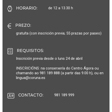
de 12 a 13.30 h
HORARIO
:
PREZO
:
gratuíta (con inscrición previa; 55 prazas por paseo)
REQUISITOS
:
Inscrición previa desde o luns 24 de abril
INSCRICIÓNS: na conserxería do Centro Ágora ou
chamando ao 981 189 888 (a partir das 9.00 h), ou en
lingua@coruna.es
981 189 999
CONTACTO
: