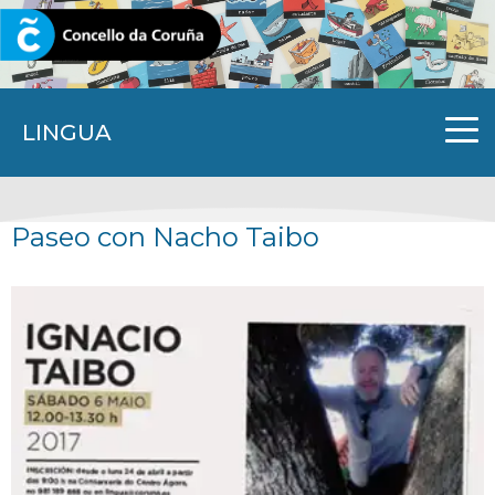
CORUNA.GAL
LINGUA
Paseo con Nacho Taibo