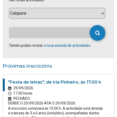
nas nosas actividades
Tamén podes revisar
a nosa axenda de actividades
Próximas inscricións
"Festa de letras", de Iria Pinheiro, ás 17.00 h
29/09/2026
17.00 horas
PECHADO
DENDE O 25/09/2026 ATA O 29/09/2026
A inscrición comezará ás 10.00 h. A actividade está dirixida
a crianzas de 3 a 6 anos (incluídos), acompañadas dunha