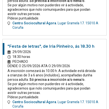
persoa adulta.
Só precisa a inscrición a/o nena/o.
Se por algún motivo non puiderdes vir á actividade,
agradecemos que nolo comuniquedes para que poidan
asistir outras persoas.
Pídese puntualidade.
Centro Sociocultural Ágora
.
Lugar Gramela 17.
15010
A
Coruña
"Festa de letras", de Iria Pinheiro, ás 18.30 h
29/09/2026
18.30 horas
PECHADO
DENDE O 25/09/2026 ATA O 29/09/2026
A inscrición comezará ás 10.00 h. A actividade está dirixida
a crianzas de 3 a 6 anos (incluídos), acompañadas dunha
persoa adulta.
Só precisa a inscrición a/o nena/o.
Se por algún motivo non puiderdes vir á actividade,
agradecemos que nolo comuniquedes para que poidan
asistir outras persoas.
Pídese puntualidade.
Centro Sociocultural Ágora
.
Lugar Gramela 17.
15010
A
Coruña