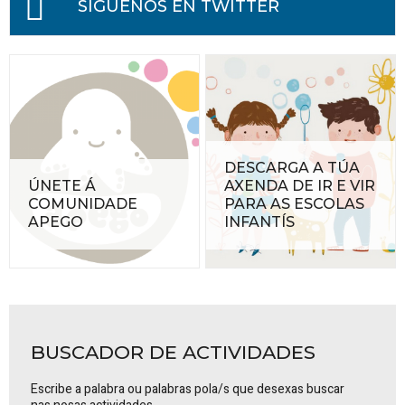
SÍGUENOS EN TWITTER
DESCARGA A TÚA
ÚNETE Á
AXENDA DE IR E VIR
COMUNIDADE
PARA AS ESCOLAS
APEGO
INFANTÍS
BUSCADOR DE ACTIVIDADES
Escribe a palabra ou palabras pola/s que desexas buscar