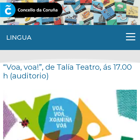
CORUNA.GAL
LINGUA
“Voa, voa!”, de Talía Teatro, ás 17.00
h (auditorio)