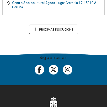
Centro Sociocultural Ágora
.
Lugar Gramela 17.
15010
A
Coruña
PRÓXIMAS INSCRICIÓNS
Síguenos en