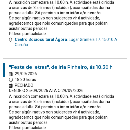
A inscrición comezará ás 10.00 h. A actividade está dirixida
a crianzas de 3 a 6 anos (incluídos), acompañadas dunha
persoa adulta.
Só precisa a inscrición a/o nena/o.
Se por algún motivo non puiderdes vir á actividade,
agradecemos que nolo comuniquedes para que poidan
asistir outras persoas.
Pídese puntualidade.
Centro Sociocultural Ágora
.
Lugar Gramela 17.
15010
A
Coruña
"Festa de letras", de Iria Pinheiro, ás 18.30 h
29/09/2026
18.30 horas
PECHADO
DENDE O 25/09/2026 ATA O 29/09/2026
A inscrición comezará ás 10.00 h. A actividade está dirixida
a crianzas de 3 a 6 anos (incluídos), acompañadas dunha
persoa adulta.
Só precisa a inscrición a/o nena/o.
Se por algún motivo non puiderdes vir á actividade,
agradecemos que nolo comuniquedes para que poidan
asistir outras persoas.
Pídese puntualidade.