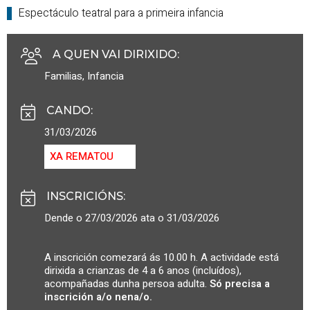
Espectáculo teatral para a primeira infancia
A QUEN VAI DIRIXIDO
:
Familias
,
Infancia
CANDO
:
31/03/2026
XA REMATOU
INSCRICIÓNS
:
Dende o 27/03/2026 ata o 31/03/2026
A inscrición comezará ás 10.00 h. A actividade está
dirixida a crianzas de 4 a 6 anos (incluídos),
acompañadas dunha persoa adulta.
Só precisa a
inscrición a/o nena/o.