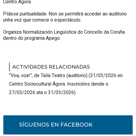
Centro Ágora.
Pídese puntualidade. Non se permitirá acceder ao auditorio
unha vez que comece o espectáculo.
Organiza Normalización Lingüística do Concello da Coruña
dentro do programa Apego.
ACTIVIDADES RELACIONADAS
“Voa, voa!”, de Talía Teatro (auditorio)
(
31/03/2026
en
Centro Sociocultural Ágora
.
Inscricións dende o
27/03/2026 ata o 31/03/2026
)
SÍGUENOS EN FACEBOOK