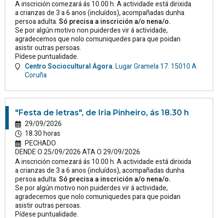
A inscrición comezará ás 10.00 h. A actividade está dirixida
a crianzas de 3 a 6 anos (incluídos), acompañadas dunha
persoa adulta.
Só precisa a inscrición a/o nena/o.
Se por algún motivo non puiderdes vir á actividade,
agradecemos que nolo comuniquedes para que poidan
asistir outras persoas.
Pídese puntualidade.
Centro Sociocultural Ágora
.
Lugar Gramela 17.
15010
A
Coruña
"Festa de letras", de Iria Pinheiro, ás 18.30 h
29/09/2026
18.30 horas
PECHADO
DENDE O 25/09/2026 ATA O 29/09/2026
A inscrición comezará ás 10.00 h. A actividade está dirixida
a crianzas de 3 a 6 anos (incluídos), acompañadas dunha
persoa adulta.
Só precisa a inscrición a/o nena/o.
Se por algún motivo non puiderdes vir á actividade,
agradecemos que nolo comuniquedes para que poidan
asistir outras persoas.
Pídese puntualidade.