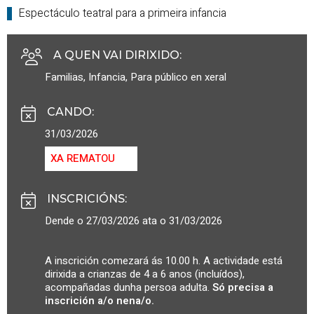
Espectáculo teatral para a primeira infancia
A QUEN VAI DIRIXIDO
:
Familias
,
Infancia
,
Para público en xeral
CANDO
:
31/03/2026
XA REMATOU
INSCRICIÓNS
:
Dende o 27/03/2026 ata o 31/03/2026
A inscrición comezará ás 10.00 h. A actividade está
dirixida a crianzas de 4 a 6 anos (incluídos),
acompañadas dunha persoa adulta.
Só precisa a
inscrición a/o nena/o.