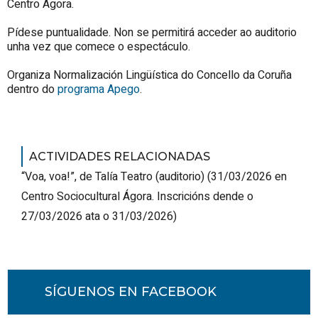
Centro Ágora.
Pídese puntualidade. Non se permitirá acceder ao auditorio
unha vez que comece o espectáculo.
Organiza Normalización Lingüística do Concello da Coruña
dentro do
programa Apego
.
ACTIVIDADES RELACIONADAS
“Voa, voa!”, de Talía Teatro (auditorio)
(
31/03/2026
en
Centro Sociocultural Ágora
.
Inscricións dende o
27/03/2026 ata o 31/03/2026
)
SÍGUENOS EN FACEBOOK