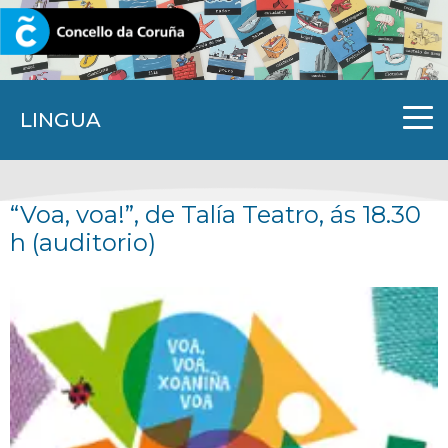
CORUNA.GAL
LINGUA
“Voa, voa!”, de Talía Teatro, ás 18.30
h (auditorio)