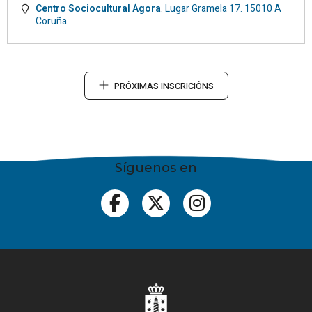
Centro Sociocultural Ágora
.
Lugar Gramela 17.
15010
A
Coruña
PRÓXIMAS INSCRICIÓNS
Síguenos en