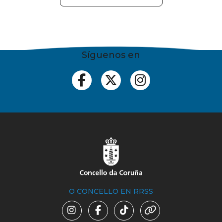
Síguenos en
O CONCELLO EN RRSS