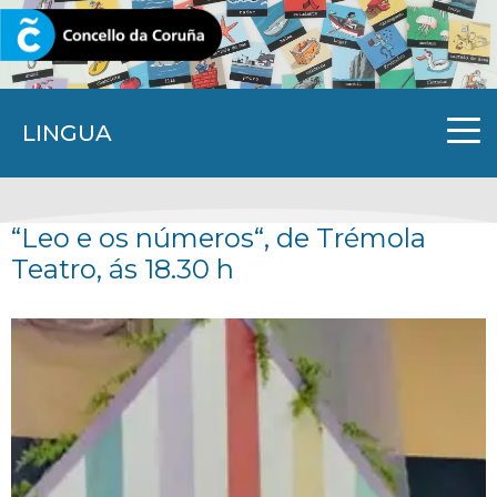
CORUNA.GAL
LINGUA
“Leo e os números“, de Trémola
Teatro, ás 18.30 h