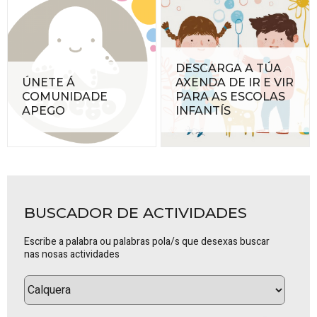
DESCARGA A TÚA
ÚNETE Á
AXENDA DE IR E VIR
COMUNIDADE
PARA AS ESCOLAS
APEGO
INFANTÍS
BUSCADOR DE ACTIVIDADES
Escribe a palabra ou palabras pola/s que desexas buscar
nas nosas actividades