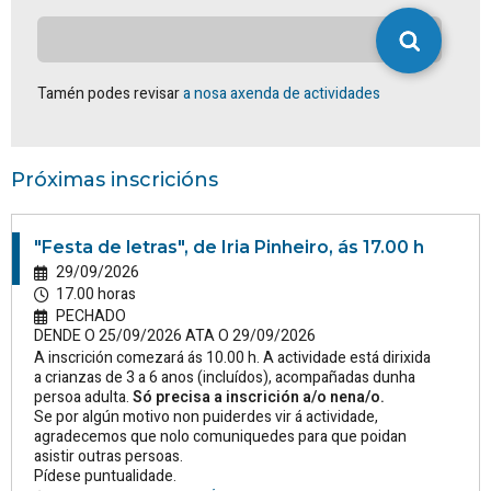
Tamén podes revisar
a nosa axenda de actividades
Próximas inscricións
"Festa de letras", de Iria Pinheiro, ás 17.00 h
29/09/2026
17.00 horas
PECHADO
DENDE O 25/09/2026 ATA O 29/09/2026
A inscrición comezará ás 10.00 h. A actividade está dirixida
a crianzas de 3 a 6 anos (incluídos), acompañadas dunha
persoa adulta.
Só precisa a inscrición a/o nena/o.
Se por algún motivo non puiderdes vir á actividade,
agradecemos que nolo comuniquedes para que poidan
asistir outras persoas.
Pídese puntualidade.