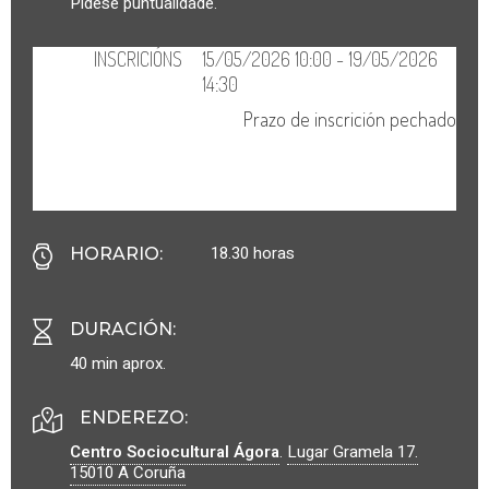
Pídese puntualidade.
18.30 horas
HORARIO
:
DURACIÓN
:
40 min aprox.
ENDEREZO:
Centro Sociocultural Ágora
.
Lugar Gramela 17.
15010
A Coruña