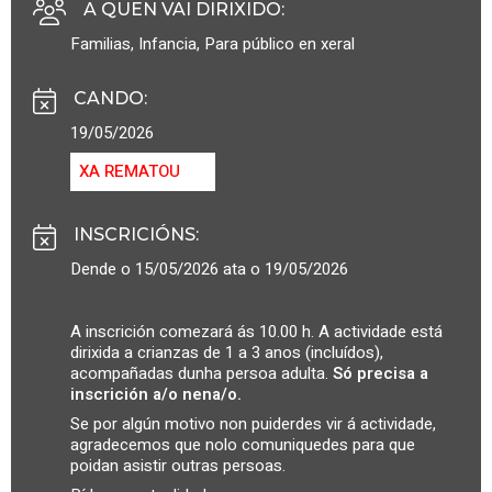
A QUEN VAI DIRIXIDO
:
Familias
,
Infancia
,
Para público en xeral
CANDO
:
19/05/2026
XA REMATOU
INSCRICIÓNS
:
Dende o 15/05/2026 ata o 19/05/2026
A inscrición comezará ás 10.00 h. A actividade está
dirixida a crianzas de 1 a 3 anos (incluídos),
acompañadas dunha persoa adulta.
Só precisa a
inscrición a/o nena/o.
Se por algún motivo non puiderdes vir á actividade,
agradecemos que nolo comuniquedes para que
poidan asistir outras persoas.