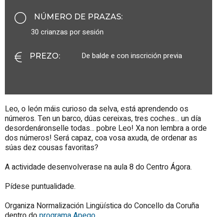
NÚMERO DE PRAZAS
:
30 crianzas por sesión
De balde e con inscrición previa
PREZO
:
Leo, o león máis curioso da selva, está aprendendo os
números. Ten un barco, dúas cereixas, tres coches... un día
desordenáronselle todas... pobre Leo! Xa non lembra a orde
dos números! Será capaz, coa vosa axuda, de ordenar as
súas dez cousas favoritas?
A actividade desenvolverase na aula 8 do Centro Ágora.
Pídese puntualidade.
Organiza Normalización Lingüística do Concello da Coruña
dentro do
programa Apego
.