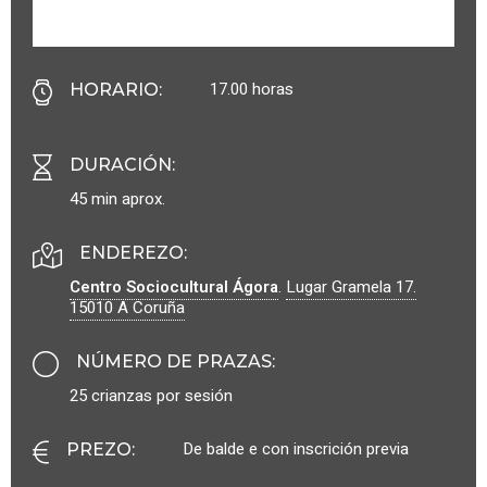
17.00 horas
HORARIO
:
DURACIÓN
:
45 min aprox.
ENDEREZO:
Centro Sociocultural Ágora
.
Lugar Gramela 17.
15010
A Coruña
NÚMERO DE PRAZAS
:
25 crianzas por sesión
De balde e con inscrición previa
PREZO
: