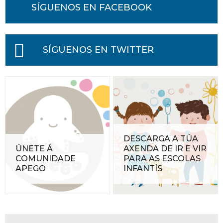
SÍGUENOS EN FACEBOOK
SÍGUENOS EN TWITTER
DESCARGA A TÚA
ÚNETE Á
AXENDA DE IR E VIR
COMUNIDADE
PARA AS ESCOLAS
APEGO
INFANTÍS