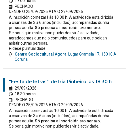
17.00 horas
PECHADO
DENDE O 25/09/2026 ATA O 29/09/2026
A inscrición comezará ás 10.00 h. A actividade está dirixida
a crianzas de 3 a 6 anos (incluídos), acompañadas dunha
persoa adulta.
Só precisa a inscrición a/o nena/o.
Se por algún motivo non puiderdes vir á actividade,
agradecemos que nolo comuniquedes para que poidan
asistir outras persoas.
Pídese puntualidade.
Centro Sociocultural Ágora
.
Lugar Gramela 17.
15010
A
Coruña
"Festa de letras", de Iria Pinheiro, ás 18.30 h
29/09/2026
18.30 horas
PECHADO
DENDE O 25/09/2026 ATA O 29/09/2026
A inscrición comezará ás 10.00 h. A actividade está dirixida
a crianzas de 3 a 6 anos (incluídos), acompañadas dunha
persoa adulta.
Só precisa a inscrición a/o nena/o.
Se por algún motivo non puiderdes vir á actividade,