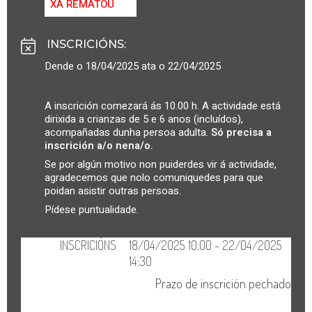
XA REMATOU
INSCRICIÓNS
:
Dende o 18/04/2025 ata o 22/04/2025
A inscrición comezará ás 10.00 h. A actividade está
dirixida a crianzas de 5 e 6 anos (incluídos),
acompañadas dunha persoa adulta.
Só precisa a
inscrición a/o nena/o.
Se por algún motivo non puiderdes vir á actividade,
agradecemos que nolo comuniquedes para que
poidan asistir outras persoas.
Pídese puntualidade.