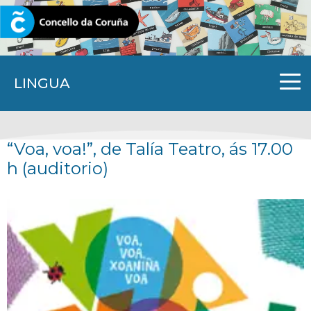
CORUNA.GAL
LINGUA
“Voa, voa!”, de Talía Teatro, ás 17.00
h (auditorio)