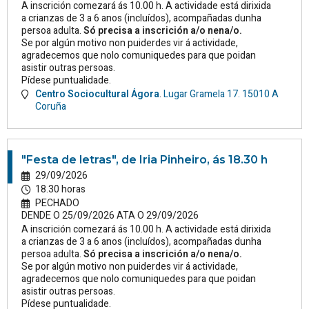
A inscrición comezará ás 10.00 h. A actividade está dirixida
a crianzas de 3 a 6 anos (incluídos), acompañadas dunha
persoa adulta.
Só precisa a inscrición a/o nena/o.
Se por algún motivo non puiderdes vir á actividade,
agradecemos que nolo comuniquedes para que poidan
asistir outras persoas.
Pídese puntualidade.
Centro Sociocultural Ágora
.
Lugar Gramela 17.
15010
A
Coruña
"Festa de letras", de Iria Pinheiro, ás 18.30 h
29/09/2026
18.30 horas
PECHADO
DENDE O 25/09/2026 ATA O 29/09/2026
A inscrición comezará ás 10.00 h. A actividade está dirixida
a crianzas de 3 a 6 anos (incluídos), acompañadas dunha
persoa adulta.
Só precisa a inscrición a/o nena/o.
Se por algún motivo non puiderdes vir á actividade,
agradecemos que nolo comuniquedes para que poidan
asistir outras persoas.
Pídese puntualidade.