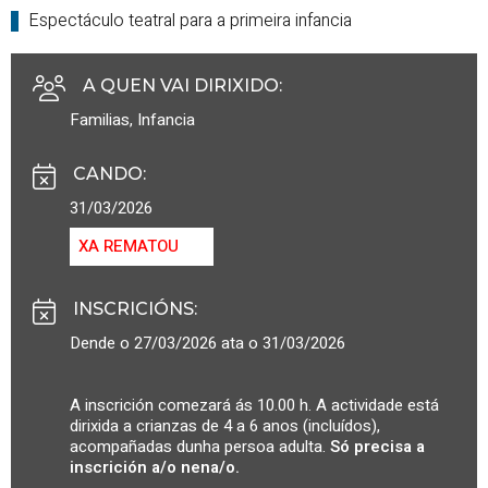
Espectáculo teatral para a primeira infancia
A QUEN VAI DIRIXIDO
:
Familias
,
Infancia
CANDO
:
31/03/2026
XA REMATOU
INSCRICIÓNS
:
Dende o 27/03/2026 ata o 31/03/2026
A inscrición comezará ás 10.00 h. A actividade está
dirixida a crianzas de 4 a 6 anos (incluídos),
acompañadas dunha persoa adulta.
Só precisa a
inscrición a/o nena/o.