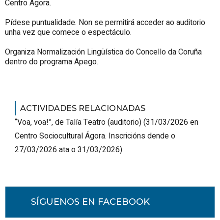
Centro Ágora.
Pídese puntualidade. Non se permitirá acceder ao auditorio
unha vez que comece o espectáculo.
Organiza Normalización Lingüística do Concello da Coruña
dentro do programa Apego.
ACTIVIDADES RELACIONADAS
“Voa, voa!”, de Talía Teatro (auditorio)
(
31/03/2026
en
Centro Sociocultural Ágora
.
Inscricións dende o
27/03/2026 ata o 31/03/2026
)
SÍGUENOS EN FACEBOOK