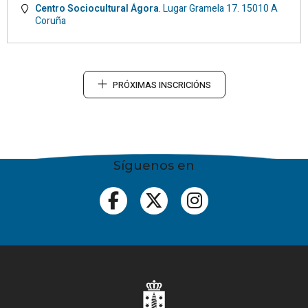
Centro Sociocultural Ágora
.
Lugar Gramela 17.
15010
A
Coruña
PRÓXIMAS INSCRICIÓNS
Síguenos en