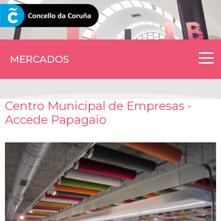
CORUNA.GAL
MERCADOS
Centro Municipal de Empresas -
Accede Papagaio