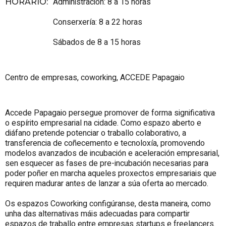
Administración: 8 a 15 horas
HORARIO
:
Conserxería: 8 a 22 horas
Sábados de 8 a 15 horas
Centro de empresas, coworking, ACCEDE Papagaio
Accede Papagaio persegue promover de forma significativa
o espírito empresarial na cidade. Como espazo aberto e
diáfano pretende potenciar o traballo colaborativo, a
transferencia de coñecemento e tecnoloxía, promovendo
modelos avanzados de incubación e aceleración empresarial,
sen esquecer as fases de pre-incubación necesarias para
poder poñer en marcha aqueles proxectos empresariais que
requiren madurar antes de lanzar a súa oferta ao mercado.
Os espazos Coworking configúranse, desta maneira, como
unha das alternativas máis adecuadas para compartir
espazos de traballo entre empresas startups e freelancers.