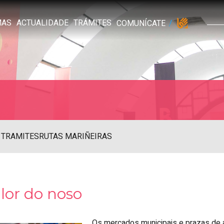
MAS
ACTUALIDADE
TRÁMITES
COMUNÍCATE
 TRAMITES
RUTAS MARIÑEIRAS
lor do noso
Os mercados municipais e prazas de