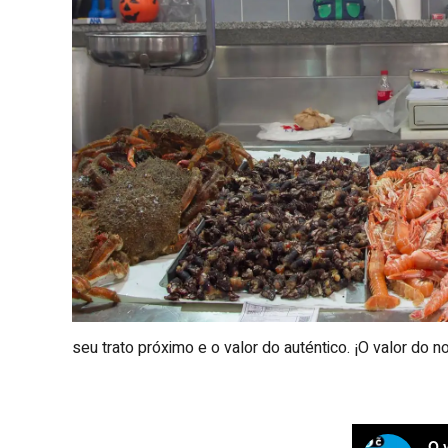
seu trato próximo e o valor do auténtico. ¡O valor do n