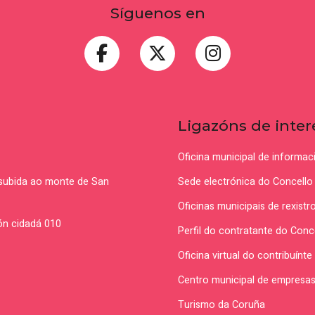
Síguenos en
Ligazóns de inter
Oficina municipal de informa
(subida ao monte de San
Sede electrónica do Concello
Oficinas municipais de rexistr
ón cidadá 010
Perfil do contratante do Conc
Oficina virtual do contribuín
Centro municipal de empres
Turismo da Coruña