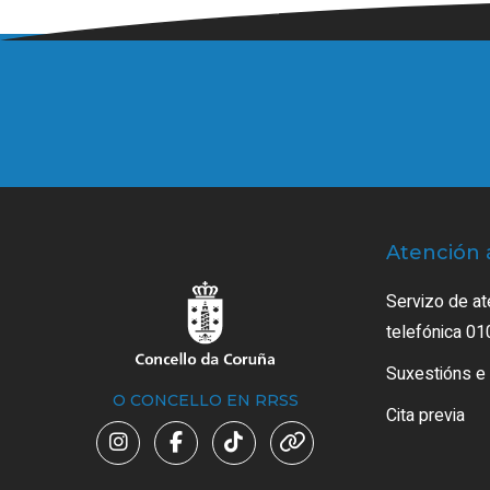
Atención 
Servizo de at
telefónica 01
Suxestións e
O CONCELLO EN RRSS
Cita previa