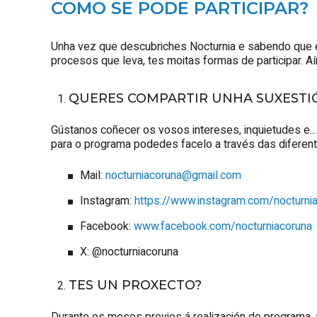
COMO SE PODE PARTICIPAR?
Unha vez que descubriches Nocturnia e sabendo que é
procesos que leva, tes moitas formas de participar. 
QUERES COMPARTIR UNHA SUXESTI
Gústanos coñecer os vosos intereses, inquietudes e..
para o programa podedes facelo a través das diferen
Mail:
nocturniacoruna@gmail.com
Instagram:
https://www.instagram.com/nocturni
Facebook:
www.facebook.com/nocturniacoruna
X: @nocturniacoruna
TES UN PROXECTO?