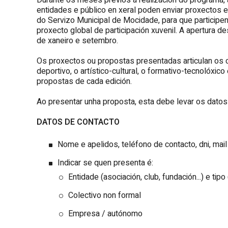
Durante os meses previos á realización do programa, 
entidades e público en xeral poden enviar proxectos 
do Servizo Municipal de Mocidade, para que participe
proxecto global de participación xuvenil. A apertura d
de xaneiro e setembro.
Os proxectos ou propostas presentadas articulan os c
deportivo, o artístico-cultural, o formativo-tecnolóxic
propostas de cada edición.
Ao presentar unha proposta, esta debe levar os datos 
DATOS DE CONTACTO
Nome e apelidos, teléfono de contacto, dni, ma
Indicar se quen presenta é:
Entidade (asociación, club, fundación...) e tipo (
Colectivo non formal
Empresa / autónomo