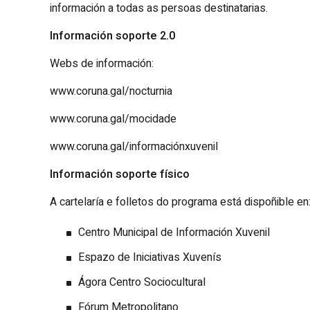
información a todas as persoas destinatarias.
Información soporte 2.0
Webs de información:
www.coruna.gal/nocturnia
www.coruna.gal/mocidade
www.coruna.gal/informaciónxuvenil
Información soporte físico
A cartelaría e folletos do programa está dispoñible en
Centro Municipal de Información Xuvenil
Espazo de Iniciativas Xuvenís
Ágora Centro Sociocultural
Fórum Metropolitano