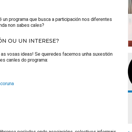
 un programa que busca a participación nos diferentes
Aínda non sabes cales?
ÓN OU UN INTERESE?
. as vosas ideas! Se queredes facernos unha suxestión
tes canles do programa:
acoruna