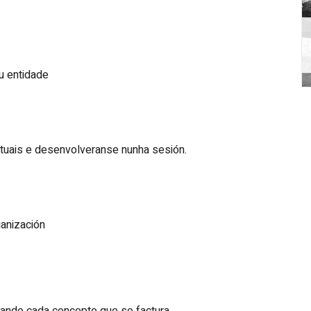
ou entidade
ntuais e desenvolveranse nunha sesión.
ganización