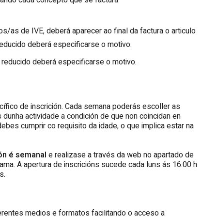
gando cada concepto que se factura
/as de IVE, deberá aparecer ao final da factura o articulo
 reducido deberá especificarse o motivo.
 reducido deberá especificarse o motivo.
ífico de inscrición. Cada semana poderás escoller as
s dunha actividade a condición de que non coincidan en
debes cumprir co requisito da idade, o que implica estar na
ión é semanal
e realizase a través da web no apartado de
ama. A apertura de inscricións sucede cada luns ás 16.00 h
s.
erentes medios e formatos facilitando o acceso a