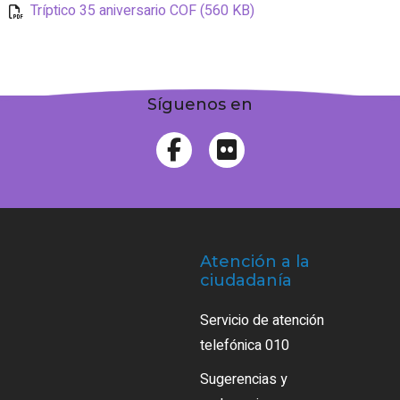
Tríptico 35 aniversario COF (560 KB)
Síguenos en
Atención a la
ciudadanía
Servicio de atención
telefónica 010
Sugerencias y