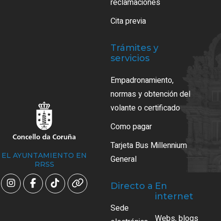
reclamaciones
Cita previa
Trámites y
servicios
Empadronamiento,
normas y obtención del
volante o certificado
Como pagar
Tarjeta Bus Millennium
EL AYUNTAMIENTO EN
General
RRSS
Directo a
En
internet
Sede
Webs, blogs