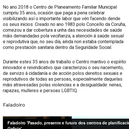
No ano 2018 o Centro de Planeamento Familiar Municipal
cumpriu 35 anos, ocasión que paga a pena celebrar
visibilizando así o importante labor que vén facendo dende
os seus inicios. Creado no ano 1983 polo Concello da Coruña,
comezou a dar cobertura a unha das necesidades de saúde
máis demandadas pola veciñanza, a atención á saúde sexual
e reprodutiva que, no seu día, aínda non estaba contemplada
como prestación sanitaria dentro da Seguridade Social.
Durante estes 35 anos de traballo o Centro mantivo o espírito
innovador e reivindicativo que caracterizou o seu nacemento,
de servizo á cidadanía e de acción polos dereitos sexuais e
reprodutivos de todas as persoas, especialmente daquelas
máis atravesadas polas violencias e a desigualdade: nenas,
rapazas, mulleres e persoas LGBTIQ.
Faladoiro