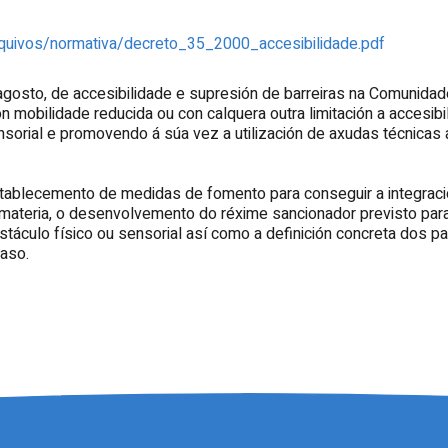
/arquivos/normativa/decreto_35_2000_accesibilidade.pdf
agosto, de accesibilidade e supresión de barreiras na Comunida
bilidade reducida ou con calquera outra limitación a accesibilid
orial e promovendo á súa vez a utilización de axudas técnicas 
blecemento de medidas de fomento para conseguir a integración
 materia, o desenvolvemento do réxime sancionador previsto para
bstáculo físico ou sensorial así como a definición concreta dos p
caso.