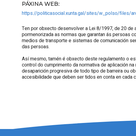
PÁXINA WEB
:
https://politicasocial.xunta.gal/sites/w_polso/files
Ten por obxecto desenvolver a Lei 8/1997, de 20 de 
pormenorizada as normas que garantan ás persoas con mo
medios de transporte e sistemas de comunicación sens
das persoas.
Así mesmo, tamén é obxecto deste regulamento o esta
control do cumprimento da normativa de aplicación na
desaparición progresiva de todo tipo de barreira ou o
accesibilidade que deben ser tidos en conta en cada 