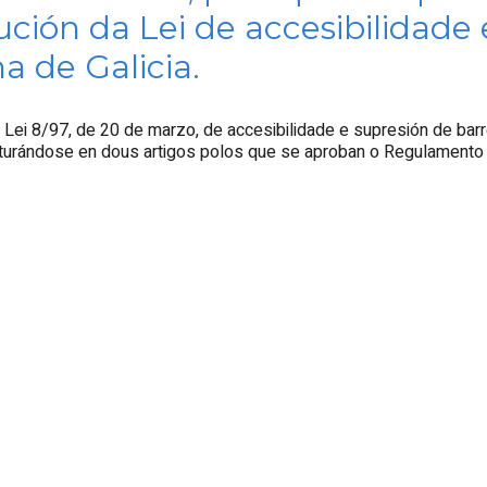
ión da Lei de accesibilidade e
 de Galicia.
ei 8/97, de 20 de marzo, de accesibilidade e supresión de barr
uturándose en dous artigos polos que se aproban o Regulamento