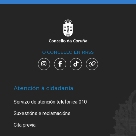
O CONCELLO EN RRSS
Atención á cidadanía
Trá
Servizo de atención telefónica 010
Empa
certi
Suxestións e reclamacións
Como
Cita previa
Tarx