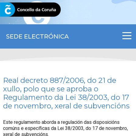
CORUNA.GAL
SEDE ELECTRÓNICA
Real decreto 887/2006, do 21 de
xullo, polo que se aproba o
Regulamento da Lei 38/2003, do 17
de novembro, xeral de subvencións
Este regulamento aborda a regulación das disposicións
comúns e específicas da Lei 38/2003, do 17 de novembro,
xeral de subvencións.