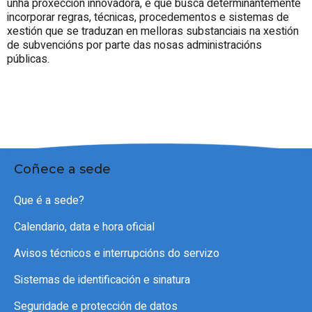
unha proxección innovadora, e que busca determinantemente
incorporar regras, técnicas, procedementos e sistemas de
xestión que se traduzan en melloras substanciais na xestión
de subvencións por parte das nosas administracións
públicas.
Coñece a sede
Que é a sede?
Calendario, data e hora oficial
Avisos técnicos e interrupcións do servizo
Sistemas de identificación e sinatura
Seguridade e protección de datos