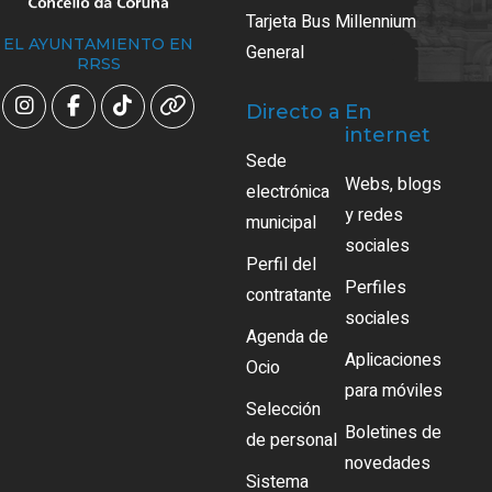
Tarjeta Bus Millennium
EL AYUNTAMIENTO EN
General
RRSS
Directo a
En
internet
Sede
Webs, blogs
electrónica
y redes
municipal
sociales
Perfil del
Perfiles
contratante
sociales
Agenda de
Aplicaciones
Ocio
para móviles
Selección
Boletines de
de personal
novedades
Sistema