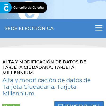
CORUNA.GAL
SEDE ELECTRÓNICA
ALTA Y MODIFICACIÓN DE DATOS DE
TARJETA CIUDADANA. TARJETA
MILLENNIUM.
Alta y modificación de datos de
Tarjeta Ciudadana. Tarjeta
Millennium.