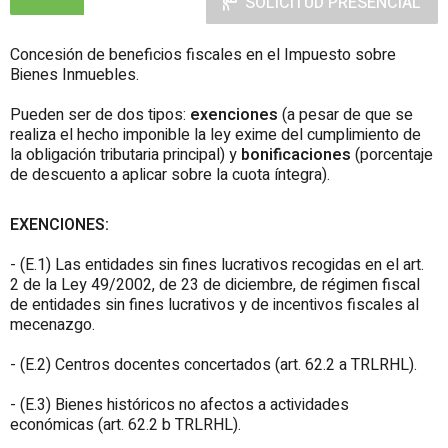
SOLICITUD PRESENCIAL
Concesión de beneficios fiscales en el Impuesto sobre
Bienes Inmuebles.
Pueden ser de dos tipos:
exenciones
(a pesar de que se
realiza el hecho imponible la ley exime del cumplimiento de
la obligación tributaria principal) y
bonificaciones
(porcentaje
de descuento a aplicar sobre la cuota íntegra).
EXENCIONES:
- (E.1) Las entidades sin fines lucrativos recogidas en el art.
2 de la Ley 49/2002, de 23 de diciembre, de régimen fiscal
de entidades sin fines lucrativos y de incentivos fiscales al
mecenazgo.
- (E.2) Centros docentes concertados (art. 62.2 a TRLRHL).
- (E.3) Bienes históricos no afectos a actividades
económicas (art. 62.2 b TRLRHL).