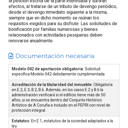
la petición escrita de la parte interesada y surtirán
efectos, al tratarse de un tributo de devengo periódico,
desde el devengo inmediato siguiente a la misma,
siempre que en dicho momento se reúnan los
requisitos exigidos para su disfrute. Las solicitudes de
bonificación por familias numerosas y bienes
relacionados con actividades pesqueras deben
renovarse anualmente.
Documentación necesaria
Modelo 042 de aportación obligatoria:
Solicitud
específica Modelo 042 debidamente cumplimentada
Acreditación de la titularidad del inmueble:
Obligatoria
en E.2, E.3, B.2, B.6. Además, en los casos E.2 y B.6 la
administración verificará si el edificio tiene más de 50
años, si se encuentra dentro del Conjunto Histórico
Artístico de A Coruña e incluido en el PEPRI con nivel de
protección integral
Estatutos:
En E.1, estatutos de la sociedad adaptados a la
ley