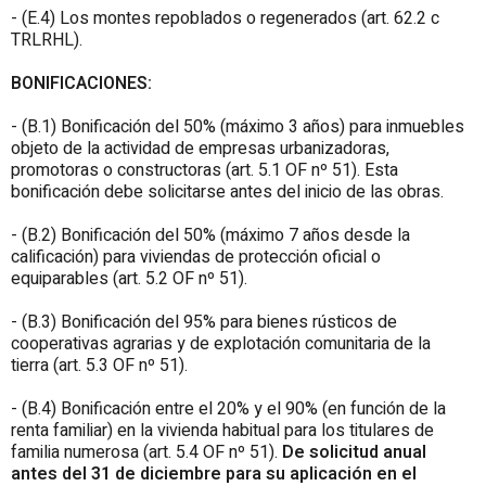
- (E.4) Los montes repoblados o regenerados (art. 62.2 c
TRLRHL).
BONIFICACIONES:
- (B.1) Bonificación del 50% (máximo 3 años) para inmuebles
objeto de la actividad de empresas urbanizadoras,
promotoras o constructoras (art. 5.1 OF nº 51). Esta
bonificación debe solicitarse antes del inicio de las obras.
- (B.2) Bonificación del 50% (máximo 7 años desde la
calificación) para viviendas de protección oficial o
equiparables (art. 5.2 OF nº 51).
- (B.3) Bonificación del 95% para bienes rústicos de
cooperativas agrarias y de explotación comunitaria de la
tierra (art. 5.3 OF nº 51).
- (B.4) Bonificación entre el 20% y el 90% (en función de la
renta familiar) en la vivienda habitual para los titulares de
familia numerosa (art. 5.4 OF nº 51).
De solicitud anual
antes del 31 de diciembre para su aplicación en el