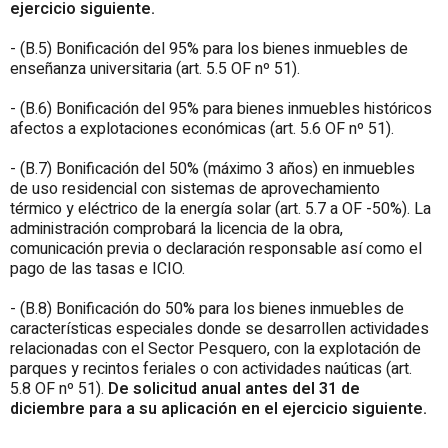
ejercicio siguiente.
- (B.5) Bonificación del 95% para los bienes inmuebles de
enseñanza universitaria (art. 5.5 OF nº 51).
- (B.6) Bonificación del 95% para bienes inmuebles históricos
afectos a explotaciones económicas (art. 5.6 OF nº 51).
- (B.7) Bonificación del 50% (máximo 3 años) en inmuebles
de uso residencial con sistemas de aprovechamiento
térmico y eléctrico de la energía solar (art. 5.7 a OF -50%). La
administración comprobará la licencia de la obra,
comunicación previa o declaración responsable así como el
pago de las tasas e ICIO.
- (B.8) Bonificación do 50% para los bienes inmuebles de
características especiales donde se desarrollen actividades
relacionadas con el Sector Pesquero, con la explotación de
parques y recintos feriales o con actividades naúticas (art.
5.8 OF nº 51).
De solicitud anual antes del 31 de
diciembre para a su aplicación en el ejercicio siguiente.