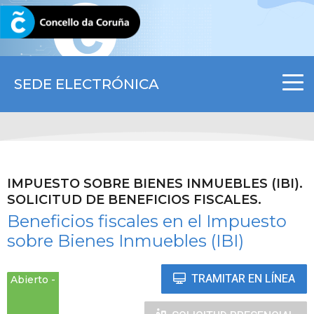
CORUNA.GAL
SEDE ELECTRÓNICA
IMPUESTO SOBRE BIENES INMUEBLES (IBI).
SOLICITUD DE BENEFICIOS FISCALES.
Beneficios fiscales en el Impuesto
sobre Bienes Inmuebles (IBI)
TRAMITAR EN LÍNEA
Abierto