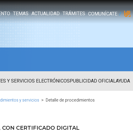
ENTO
TEMAS
ACTUALIDAD
TRÁMITES
COMUNÍCATE
ES Y SERVICIOS ELECTRÓNICOS
PUBLICIDAD OFICIAL
AYUDA
dimientos y servicios
Detalle de procedimientos
CON CERTIFICADO DIGITAL