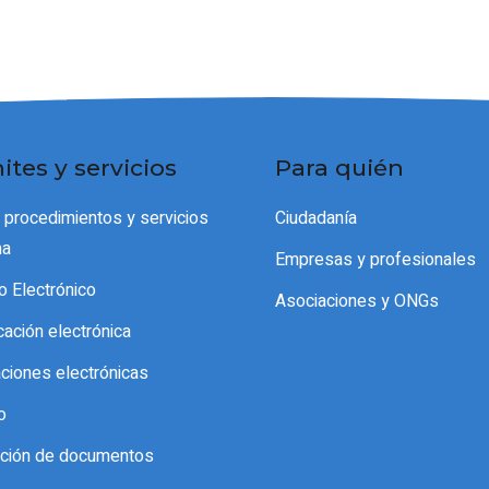
ites y servicios
Para quién
 procedimientos y servicios
Ciudadanía
ma
Empresas y profesionales
o Electrónico
Asociaciones y ONGs
icación electrónica
aciones electrónicas
o
cación de documentos