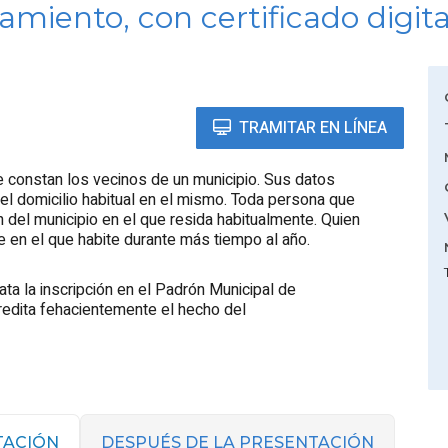
miento, con certificado digita
TRAMITAR EN LÍNEA
de constan los vecinos de un municipio. Sus datos
del domicilio habitual en el mismo. Toda persona que
n del municipio en el que resida habitualmente. Quien
e en el que habite durante más tiempo al año.
a la inscripción en el Padrón Municipal de
redita fehacientemente el hecho del
TACIÓN
DESPUÉS DE LA PRESENTACIÓN