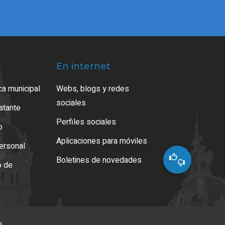
En internet
ca municipal
Webs, blogs y redes
sociales
ratante
Perfiles sociales
o
Aplicaciones para móviles
ersonal
Boletines de novedades
o de
s