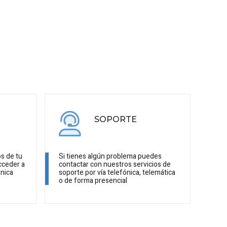
SOPORTE
os de tu
Si tienes algún problema puedes
cceder a
contactar con nuestros servicios de
ónica
soporte por vía telefónica, telemática
o de forma presencial