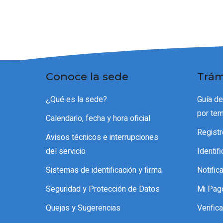
Conoce la sede
Trám
¿Qué es la sede?
Guía de
por te
Calendario, fecha y hora oficial
Registr
Avisos técnicos e interrupciones
del servicio
Identif
Sistemas de identificación y firma
Notific
Seguridad y Protección de Datos
Mi Pag
Quejas y Sugerencias
Verifi