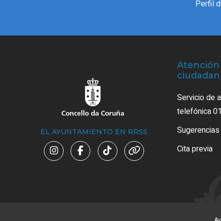
Perfil 
Atención 
ciudadan
Servicio de 
telefónica 0
Sugerencias
EL AYUNTAMIENTO EN RRSS
Cita previa
Av