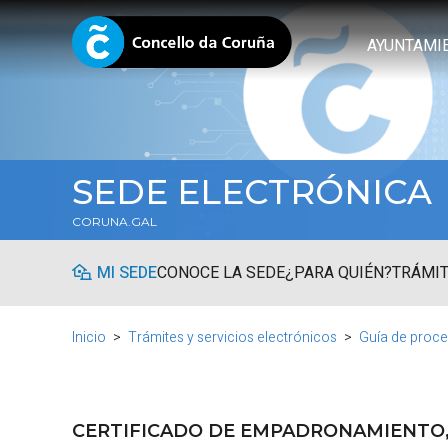
AYUNTAMI
SEDE ELECTRÓNICA
CORUNA.GAL
MI SEDE
CONOCE LA SEDE
¿PARA QUIÉN?
TRÁMIT
Inicio
Trámites y servicios electrónicos
Guía de proce
CERTIFICADO DE EMPADRONAMIENTO, 