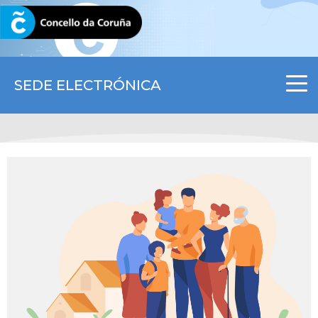
CORUNA.GAL
SEDE ELECTRÓNICA