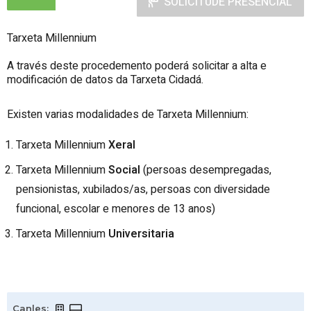
SOLICITUDE PRESENCIAL
Tarxeta Millennium
A través deste procedemento poderá solicitar a alta e
modificación de datos da Tarxeta Cidadá.
Existen varias modalidades de Tarxeta Millennium:
Tarxeta Millennium
Xeral
Tarxeta Millennium
Social
(persoas desempregadas,
pensionistas, xubilados/as, persoas con diversidade
funcional, escolar e menores de 13 anos)
Tarxeta Millennium
Universitaria
Canles
: