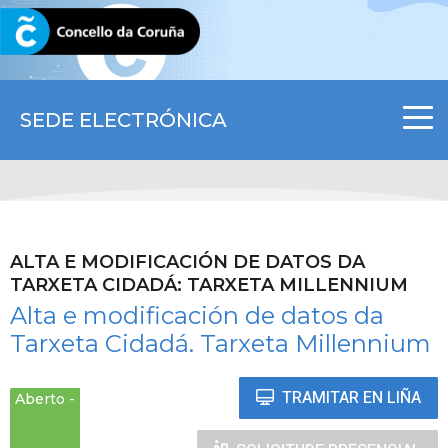
CORUNA.GAL
SEDE ELECTRÓNICA
ALTA E MODIFICACIÓN DE DATOS DA
TARXETA CIDADÁ: TARXETA MILLENNIUM
Alta e modificación de datos da
Tarxeta Cidadá. Tarxeta Millennium
TRAMITAR EN LIÑA
Aberto