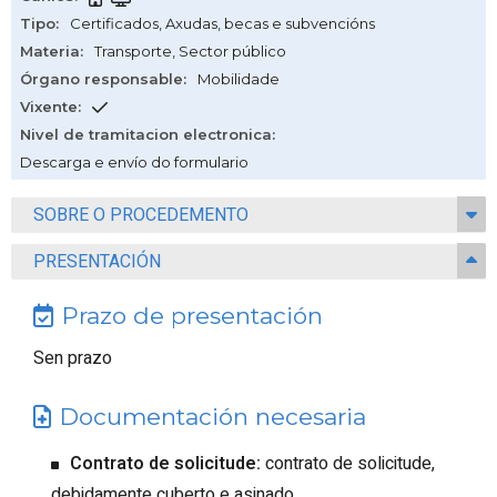
Tipo
:
Certificados
,
Axudas, becas e subvencións
Materia
:
Transporte
,
Sector público
Órgano responsable
:
Mobilidade
Vixente
:
Nivel de tramitacion electronica
:
Descarga e envío do formulario
SOBRE O PROCEDEMENTO
PRESENTACIÓN
Prazo de presentación
Sen prazo
Documentación necesaria
Contrato de solicitude:
contrato de solicitude,
debidamente cuberto e asinado.