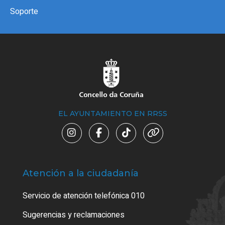
Soporte
EL AYUNTAMIENTO EN RRSS
Atención a la ciudadanía
Trá
Servicio de atención telefónica 010
Empa
o cer
Sugerencias y reclamaciones