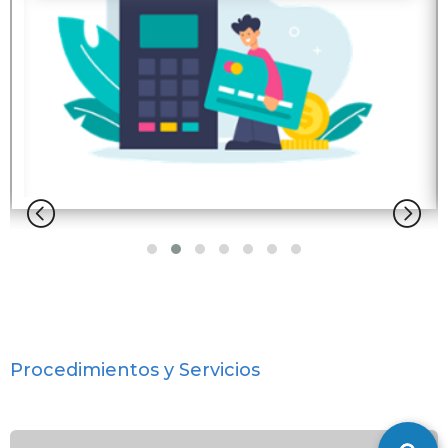
Procedimientos y Servicios