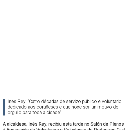
Inés Rey: “Catro décadas de servizo público e voluntario
dedicado aos coruñeses e que hoxe son un motivo de
orgullo para toda a cidade”
A alcaldesa, Inés Rey, recibiu esta tarde no Salón de Plenos
á Agrupación de Voluntarios e Voluntarias de Protección Civil