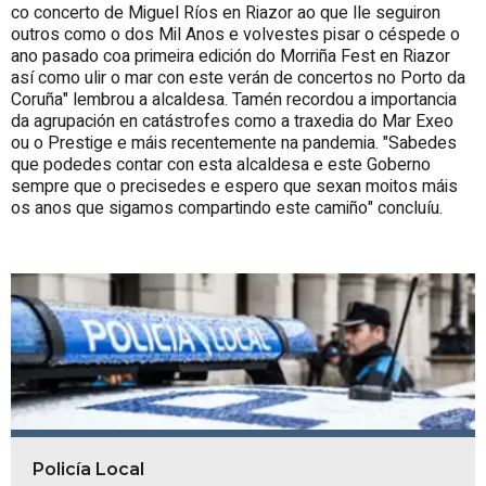
co concerto de Miguel Ríos en Riazor ao que lle seguiron
outros como o dos Mil Anos e volvestes pisar o céspede o
ano pasado coa primeira edición do Morriña Fest en Riazor
así como ulir o mar con este verán de concertos no Porto da
Coruña" lembrou a alcaldesa. Tamén recordou a importancia
da agrupación en catástrofes como a traxedia do Mar Exeo
ou o Prestige e máis recentemente na pandemia. "Sabedes
que podedes contar con esta alcaldesa e este Goberno
sempre que o precisedes e espero que sexan moitos máis
os anos que sigamos compartindo este camiño" concluíu.
Policía Local